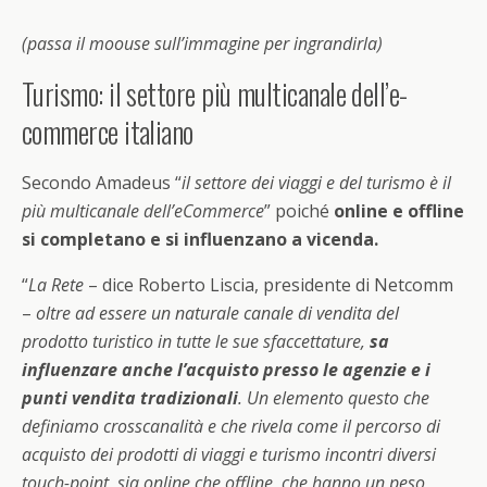
(passa il moouse sull’immagine per ingrandirla)
Turismo: il settore più multicanale dell’e-
commerce italiano
Secondo Amadeus “
il settore dei viaggi e del turismo è il
più multicanale dell’eCommerce
” poiché
online e offline
si completano e si influenzano a vicenda.
“
La Rete
– dice Roberto Liscia, presidente di Netcomm
–
oltre ad essere un naturale canale di vendita del
prodotto turistico in tutte le sue sfaccettature,
sa
influenzare anche l’acquisto presso le agenzie e i
punti vendita tradizionali
. Un elemento questo che
definiamo crosscanalità e che rivela come il percorso di
acquisto dei prodotti di viaggi e turismo incontri diversi
touch-point, sia online che offline, che hanno un peso