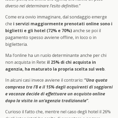
diverso nel determinare l’esito definitivo
.”
Come era ovvio immaginare, dal sondaggio emerge
che
i servizi maggiormente prenotati online sono i
biglietti e gli hotel (72% e 70%)
anche se poi il
pagamento spesso avviene offline, in loco o in
biglietteria.
Ma l’online ha un ruolo determinante anche per chi
non acquista in Rete:
il 25% di chi acquista in
agenzia, ha maturato la propria scelta sul web
.
In alcuni casi invece avviene il contrario:
“
Una quota
compresa tra l’8 e il 15% degli acquirenti di soggiorni
e vacanze decide di effettuare un acquisto online
dopo la visita in un’agenzia tradizionale
”
.
Curioso il fatto che, mentre nel caso degli hotel il 26%