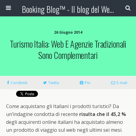
Booking Blog™ - Il blog del Web Marketing Turistico
26 Giugno 2014
Turismo Italia: Web E Agenzie Tradizionali
Sono Complementari
Condividi
Twitta
Pin
E-mail
Come acquistano gli Italiani i prodotti turistici? Da
un’indagine condotta di recente
risulta che
il 45,2 %
degli acquirenti online italiani ha acquistato almeno
un prodotto di viaggio sul web negli ultimi sei mesi.