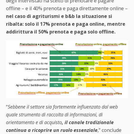
degli intervistati ha scelto di prenotare e pagare
offline – e il 40% prenota e paga direttamente online –
nel caso di agriturismi e b&b la situazione si
ribalta: solo il 17% prenota e paga online, mentre
addirittura il 50% prenota e paga solo offline.
“
Sebbene il settore sia fortemente influenzato dal web
quale strumento di raccolta di informazioni, di
orientamento e di acquisto
, il canale tradizionale
continua a ricoprire un ruolo essenziale
,” conclude