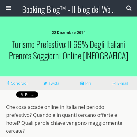
Booking Blog™ - Il blog del Web Marketing Turistico
22 Dicembre 2014
Turismo Prefestivo: Il 69% Degli Italiani
Prenota Soggiorni Online [INFOGRAFICA]
Condividi
Twitta
Pin
E-mail
Che cosa accade online in Italia nel periodo
prefestivo? Quando e in quanti cercano offerte e
hotel? Quali parole chiave vengono maggiormente
cercate?