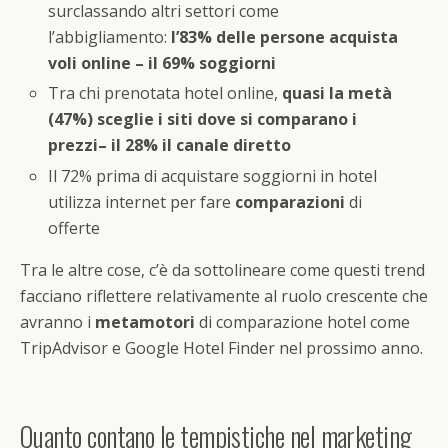
surclassando altri settori come
l’abbigliamento:
l’83% delle persone acquista
voli online – il 69% soggiorni
Tra chi prenotata hotel online,
quasi la metà
(47%) sceglie i siti dove si comparano i
prezzi– il 28% il canale diretto
Il 72% prima di acquistare soggiorni in hotel
utilizza internet per fare
comparazioni
di
offerte
Tra le altre cose, c’è da sottolineare come questi trend
facciano riflettere relativamente al ruolo crescente che
avranno i
metamotori
di comparazione hotel come
TripAdvisor e Google Hotel Finder nel prossimo anno.
Quanto contano le tempistiche nel marketing