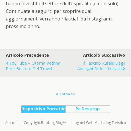
hanno investito il settore dell’ospitalità (e non solo).
Continuate a seguirci per scoprire quali
aggiornamenti verranno rilasciati da Instagram il
prossimo anno.
Articolo Precedente
Articolo Successivo
YouTube – Ottima Vetrina
Il Fascino Rurale Degli
Per Il Settore Del Travel
Alberghi Diffusi In Italia
Torna su
Dispositivo Portatile
Pc Desktop
All content Copyright Booking Blog™ - Il blog del Web Marketing Turistico