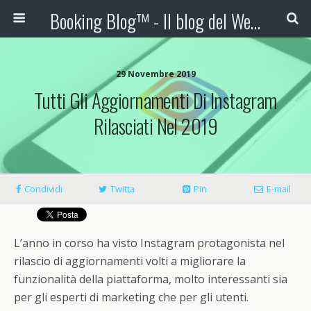
Booking Blog™ - Il blog del Web Marketing Turistico
29 Novembre 2019
Tutti Gli Aggiornamenti Di Instagram
Rilasciati Nel 2019
Condividi
Twitta
Pin
E-mail
L’anno in corso ha visto Instagram protagonista nel
rilascio di aggiornamenti volti a migliorare la
funzionalità della piattaforma, molto interessanti sia
per gli esperti di marketing che per gli utenti.