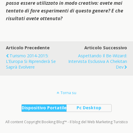
possa essere utilizzato in modo creativo: avete mai
tentato di fare esperimenti di questo genere? E che
risultati avete ottenuto?
Articolo Precedente
Articolo Successivo
Turismo 2014-2015:
Aspettando Il Be-Wizard:
L’Europa Si Riprenderà Se
Intervista Esclusiva A Chekitan
Saprà Evolvere
Dev
Torna su
Dispositivo Portatile
Pc Desktop
All content Copyright Booking Blog™ - Il blog del Web Marketing Turistico