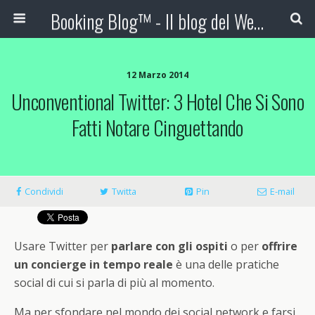
Booking Blog™ - Il blog del Web Marketing Turistico
12 Marzo 2014
Unconventional Twitter: 3 Hotel Che Si Sono
Fatti Notare Cinguettando
Condividi
Twitta
Pin
E-mail
Usare Twitter per
parlare con gli ospiti
o per
offrire
un concierge in tempo reale
è una delle pratiche
social di cui si parla di più al momento.
Ma per sfondare nel mondo dei social network e farsi