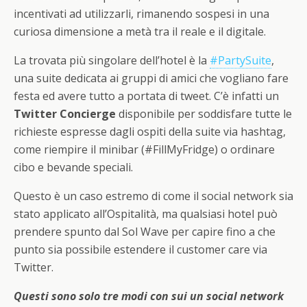
incentivati ad utilizzarli, rimanendo sospesi in una
curiosa dimensione a metà tra il reale e il digitale.
La trovata più singolare dell’hotel è la
#PartySuite
,
una suite dedicata ai gruppi di amici che vogliano fare
festa ed avere tutto a portata di tweet. C’è infatti un
Twitter Concierge
disponibile per soddisfare tutte le
richieste espresse dagli ospiti della suite via hashtag,
come riempire il minibar (#FillMyFridge) o ordinare
cibo e bevande speciali.
Questo è un caso estremo di come il social network sia
stato applicato all’Ospitalità, ma qualsiasi hotel può
prendere spunto dal Sol Wave per capire fino a che
punto sia possibile estendere il customer care via
Twitter.
Questi sono solo tre modi con sui un social network