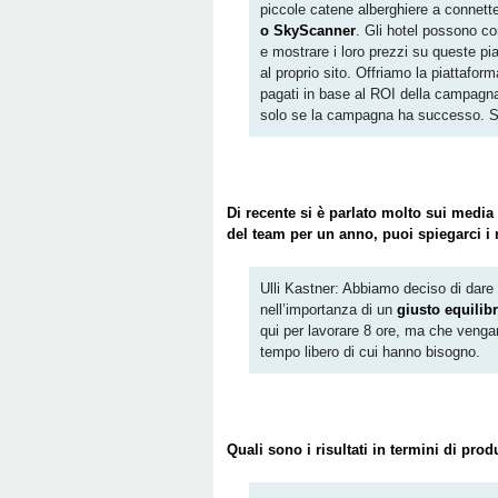
piccole catene alberghiere a connette
o SkyScanner
. Gli hotel possono con
e mostrare i loro prezzi su queste piat
al proprio sito. Offriamo la piattaf
pagati in base al ROI della campagna
solo se la campagna ha successo. Sa
Di recente si è parlato molto sui media 
del team per un anno, puoi spiegarci i
Ulli Kastner: Abbiamo deciso di dare 
nell’importanza di un
giusto equilibr
qui per lavorare 8 ore, ma che venga
tempo libero di cui hanno bisogno.
Quali sono i risultati in termini di prod