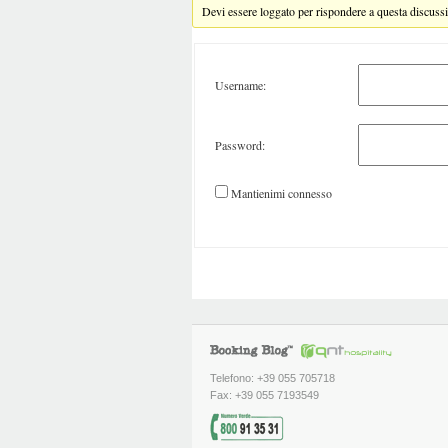
Devi essere loggato per rispondere a questa discuss
Username:
Password:
Mantienimi connesso
Telefono: +39 055 705718
Fax: +39 055 7193549