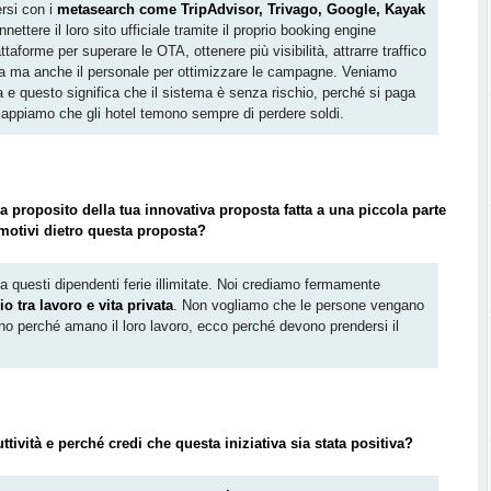
rsi con i
metasearch come TripAdvisor, Trivago, Google, Kayak
nettere il loro sito ufficiale tramite il proprio booking engine
taforme per superare le OTA, ottenere più visibilità, attrarre traffico
orma ma anche il personale per ottimizzare le campagne. Veniamo
 e questo significa che il sistema è senza rischio, perché si paga
ppiamo che gli hotel temono sempre di perdere soldi.
a proposito della tua innovativa proposta fatta a una piccola parte
 motivi dietro questa proposta?
a questi dipendenti ferie illimitate. Noi crediamo fermamente
io tra lavoro e vita privata
. Non vogliamo che le persone vengano
no perché amano il loro lavoro, ecco perché devono prendersi il
uttività e perché credi che questa iniziativa sia stata positiva?