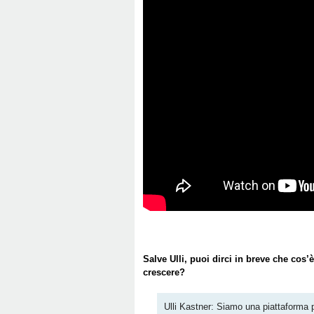
Salve Ulli, puoi dirci in breve che cos’
crescere?
Ulli Kastner: Siamo una piattaforma p