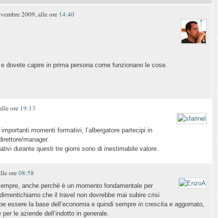
embre 2009, alle ore
14:40
 e dovete capire in prima persona come funzionano le cose.
lle ore
19:13
 importanti momenti formativi, l’albergatore partecipi in
direttore/manager.
tivi durante questi tre giorni sono di inestimabile valore.
lle ore
08:58
e sempre, anche perchè è un momento fondamentale per
 dimentichiamo che il travel non dovrebbe mai subire crisi
ebbe essere la base dell’economia e quindi sempre in crescita e aggornato,
e per le aziende dell’indotto in generale.