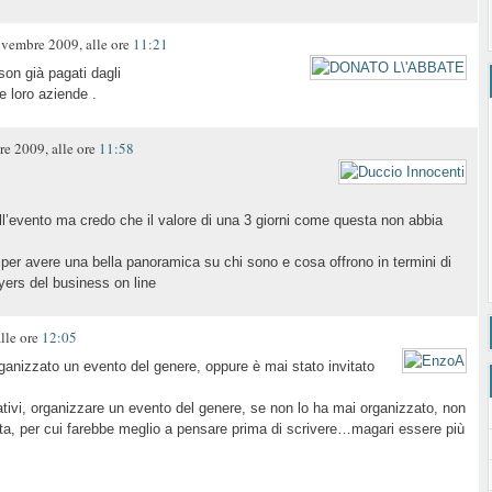
embre 2009, alle ore
11:21
son già pagati dagli
e loro aziende .
 2009, alle ore
11:58
l’evento ma credo che il valore di una 3 giorni come questa non abbia
per avere una bella panoramica su chi sono e cosa offrono in termini di
layers del business on line
lle ore
12:05
rganizzato un evento del genere, oppure è mai stato invitato
tivi, organizzare un evento del genere, se non lo ha mai organizzato, non
rta, per cui farebbe meglio a pensare prima di scrivere…magari essere più