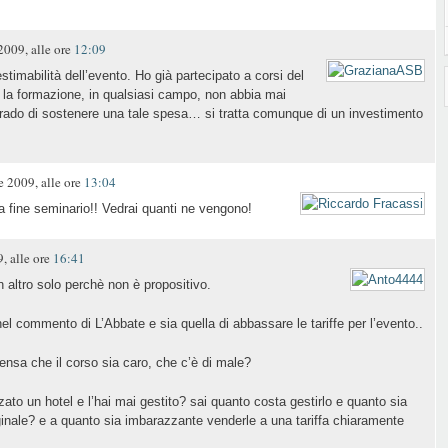
009, alle ore
12:09
stimabilità dell’evento. Ho già partecipato a corsi del
la formazione, in qualsiasi campo, non abbia mai
grado di sostenere una tale spesa… si tratta comunque di un investimento
2009, alle ore
13:04
 fine seminario!! Vedrai quanti ne vengono!
 alle ore
16:41
 altro solo perchè non è propositivo.
nel commento di L’Abbate e sia quella di abbassare le tariffe per l’evento..
Pensa che il corso sia caro, che c’è di male?
zzato un hotel e l’hai mai gestito? sai quanto costa gestirlo e quanto sia
inale? e a quanto sia imbarazzante venderle a una tariffa chiaramente