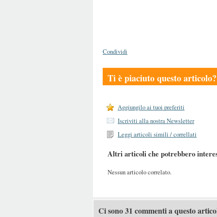
Condividi
Ti è piaciuto questo articolo?
Aggiungilo ai tuoi preferiti
Iscriviti alla nostra Newsletter
Leggi articoli simili / correllati
Altri articoli che potrebbero intere
Nessun articolo correlato.
Ci sono 31 commenti a questo artico