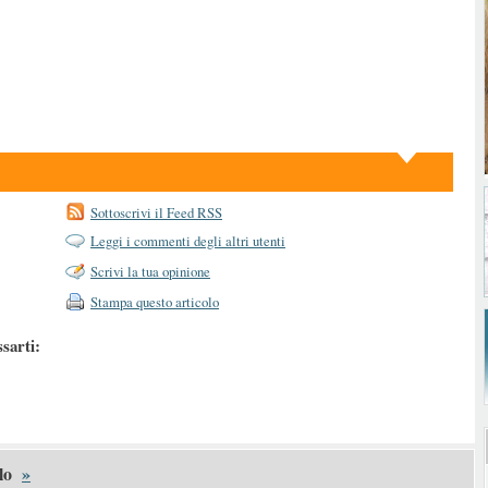
Sottoscrivi il Feed RSS
Leggi i commenti degli altri utenti
Scrivi la tua opinione
Stampa questo articolo
ssarti:
lo
»