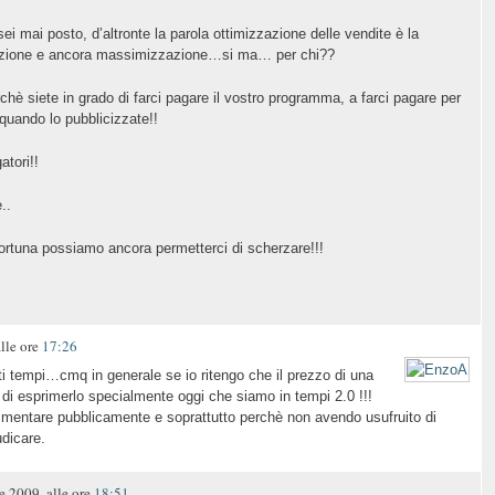
 mai posto, d’altronte la parola ottimizzazione delle vendite è la
zzazione e ancora massimizzazione…si ma… per chi??
chè siete in grado di farci pagare il vostro programma, a farci pagare per
quando lo pubblicizzate!!
atori!!
..
fortuna possiamo ancora permetterci di scherzare!!!
lle ore
17:26
ti tempi…cmq in generale se io ritengo che il prezzo di una
 di esprimerlo specialmente oggi che siamo in tempi 2.0 !!!
entare pubblicamente e soprattutto perchè non avendo usufruito di
udicare.
2009, alle ore
18:51