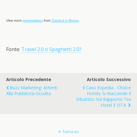
View more
presentations
from
Zoover.it in Monza
.
Fonte:
Travel 2.0 o Spaghetti 2.0?
Articolo Precedente
Articolo Successivo
Buzz Marketing: Attenti
Il Caso Expedia - Choice
Alla Pubblicità Occulta
Hotels: Si Riaccende Il
Dibattito Sul Rapporto Tra
Hotel E OTA
Torna su