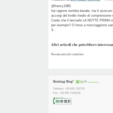
@francy1980
hai ragione sembra banale, ma ti assicuro c
accorgi del livello medio di comprensione e
Credo che il lanciarle LA NOTTE PRIMA non
per esempio? O forse a mezzoggiorno sareb
S.
Altri articoli che potrebbero interessar
Nessun articolo correlato.
Telefono: +39 055 705718
Fax: +39 055 7193549