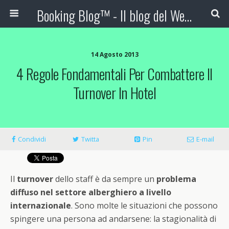
Booking Blog™ - Il blog del Web Marketing Turistico
14 Agosto 2013
4 Regole Fondamentali Per Combattere Il
Turnover In Hotel
Condividi
Twitta
Pin
E-mail
Il
turnover
dello staff è da sempre un
problema
diffuso nel settore alberghiero a livello
internazionale
. Sono molte le situazioni che possono
spingere una persona ad andarsene: la stagionalità di