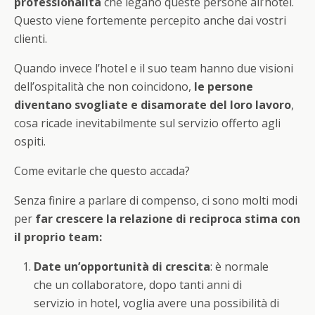
professionalità
che legano queste persone all’hotel.
Questo viene fortemente percepito anche dai vostri
clienti.
Quando invece l’hotel e il suo team hanno due visioni
dell’ospitalità che non coincidono,
le persone
diventano svogliate e disamorate del loro lavoro
,
cosa ricade inevitabilmente sul servizio offerto agli
ospiti.
Come evitarle che questo accada?
Senza finire a parlare di compenso, ci sono molti modi
per
far crescere la relazione di reciproca stima con
il proprio team:
Date un’opportunità di crescita
: è normale
che un collaboratore, dopo tanti anni di
servizio in hotel, voglia avere una possibilità di