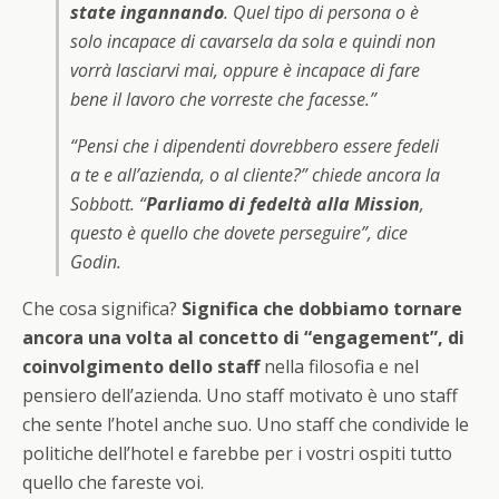
state ingannando
. Quel tipo di persona o è
solo incapace di cavarsela da sola e quindi non
vorrà lasciarvi mai, oppure è incapace di fare
bene il lavoro che vorreste che facesse
.”
“Pensi che i dipendenti dovrebbero essere fedeli
a te e all’azienda, o al cliente?” chiede ancora la
Sobbott. “
Parliamo di fedeltà alla Mission
,
questo è quello che dovete perseguire
”, dice
Godin.
Che cosa significa?
Significa che dobbiamo tornare
ancora una volta al concetto di “engagement”, di
coinvolgimento dello staff
nella filosofia e nel
pensiero dell’azienda. Uno staff motivato è uno staff
che sente l’hotel anche suo. Uno staff che condivide le
politiche dell’hotel e farebbe per i vostri ospiti tutto
quello che fareste voi.