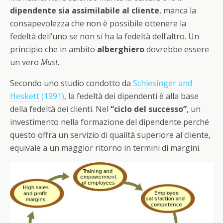
dipendente sia assimilabile al cliente
, manca la
consapevolezza che non è possibile ottenere la
fedeltà dell’uno se non si ha la fedeltà dell’altro. Un
principio che in ambito
alberghiero
dovrebbe essere
un vero
Must
.
Secondo uno studio condotto da
Schlesinger and
Heskett (1991)
, la fedeltà dei dipendenti è alla base
della fedeltà dei clienti. Nel
“ciclo del successo”
, un
investimento nella formazione del dipendente perché
questo offra un servizio di qualità superiore al cliente,
equivale a un maggior ritorno in termini di margini.