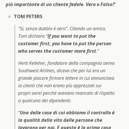
più importante di un cliente fedele. Vero o Falso?
”
TOM PETERS
“
Sì, senza dubbio è vero
”. Citando un amico,
Tom dichiara “
If you want to put the
customer first, you have to put th
e person
who serves the customer more first
.”
Herb Kelleher, fondatore della compagnia aerea
Southwest Airlines, diceva che per lui era un
grande piacere firmare lettere in cui annunciava
ai clienti che non erano più apprezzati sui
propri aerei perché avevano mancato di rispetto
a qualcuno dei dipendenti.
“
Una delle cose di cui abbiamo il controllo è
la qualità della vita delle persone che
lavorano per noi. E questa è la prima cosa