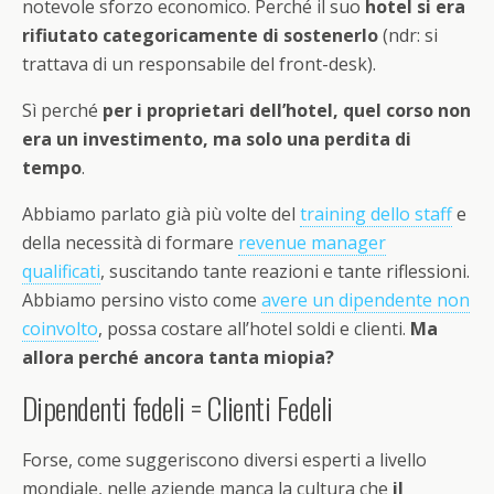
notevole sforzo economico. Perché il suo
hotel si era
rifiutato categoricamente di sostenerlo
(ndr: si
trattava di un responsabile del front-desk).
Sì perché
per i proprietari dell’hotel, quel corso non
era un investimento, ma solo una perdita di
tempo
.
Abbiamo parlato già più volte del
training dello staff
e
della necessità di formare
revenue manager
qualificati
, suscitando tante reazioni e tante riflessioni.
Abbiamo persino visto come
avere un dipendente non
coinvolto
, possa costare all’hotel soldi e clienti.
Ma
allora perché ancora tanta miopia?
Dipendenti fedeli = Clienti Fedeli
Forse, come suggeriscono diversi esperti a livello
mondiale, nelle aziende manca la cultura che
il