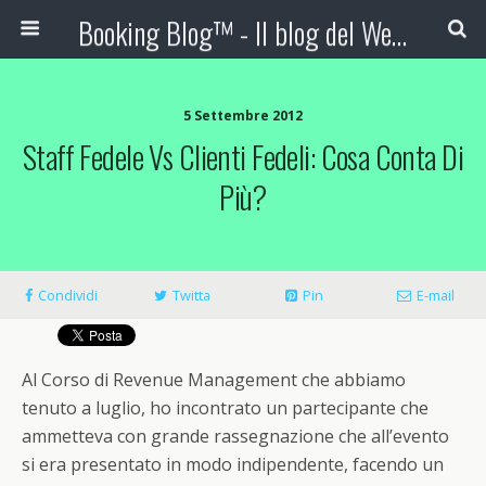
Booking Blog™ - Il blog del Web Marketing Turistico
5 Settembre 2012
Staff Fedele Vs Clienti Fedeli: Cosa Conta Di
Più?
Condividi
Twitta
Pin
E-mail
Al Corso di Revenue Management che abbiamo
tenuto a luglio, ho incontrato un partecipante che
ammetteva con grande rassegnazione che all’evento
si era presentato in modo indipendente, facendo un