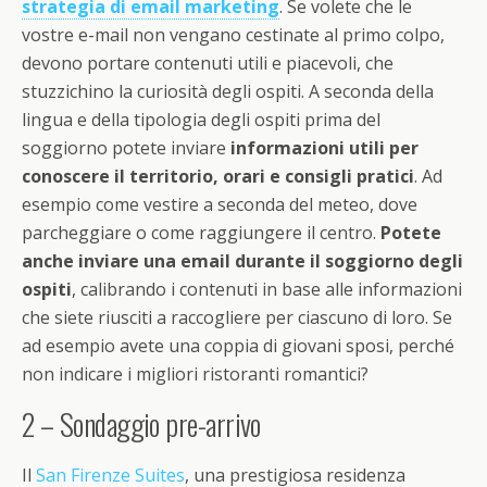
strategia di email marketing
. Se volete che le
vostre e-mail non vengano cestinate al primo colpo,
devono portare contenuti utili e piacevoli, che
stuzzichino la curiosità degli ospiti. A seconda della
lingua e della tipologia degli ospiti prima del
soggiorno potete inviare
informazioni utili per
conoscere il territorio, orari e consigli pratici
. Ad
esempio come vestire a seconda del meteo, dove
parcheggiare o come raggiungere il centro.
Potete
anche inviare una email durante il soggiorno degli
ospiti
, calibrando i contenuti in base alle informazioni
che siete riusciti a raccogliere per ciascuno di loro. Se
ad esempio avete una coppia di giovani sposi, perché
non indicare i migliori ristoranti romantici?
2 – Sondaggio pre-arrivo
Il
San Firenze Suites
, una prestigiosa residenza