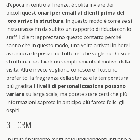
d’epoca in centro a Firenze, è solita inviare dei
piccoli
questionari per email ai clienti prima del
loro arrivo in struttura
. In questo modo è come se si
instaurasse fin da subito un rapporto di fiducia con lo
staff. I clienti apprezzano questo contatto perché
sanno che in questo modo, una volta arrivati in hotel,
avranno a disposizione tutto ciò che vogliono. Ci sono
strutture che chiedono semplicemente il motivo della
visita. Altre invece vogliono conoscere il cuscino
preferito, la fragranza della stanza e la temperatura
più gradita.
I livelli di personalizzazione possono
variare
su larga scala, ma potete stare certi che più
informazioni saprete in anticipo più farete felici gli
ospiti.
3 – CRM
In Italia finalmente molti hotel indipendenti iniziano a