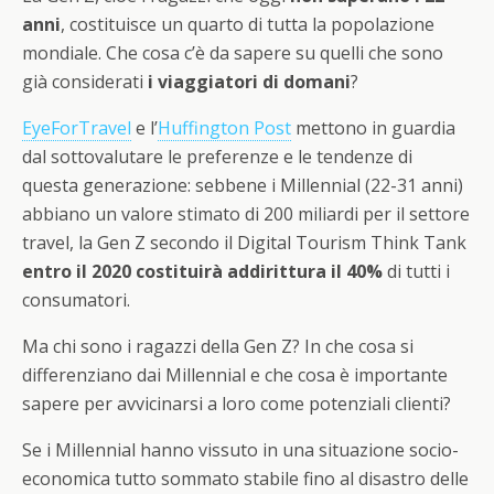
anni
, costituisce un quarto di tutta la popolazione
mondiale. Che cosa c’è da sapere su quelli che sono
già considerati
i viaggiatori di domani
?
EyeForTravel
e l’
Huffington Post
mettono in guardia
dal sottovalutare le preferenze e le tendenze di
questa generazione: sebbene i Millennial (22-31 anni)
abbiano un valore stimato di 200 miliardi per il settore
travel, la Gen Z secondo il Digital Tourism Think Tank
entro il 2020 costituirà addirittura il 40%
di tutti i
consumatori.
Ma chi sono i ragazzi della Gen Z? In che cosa si
differenziano dai Millennial e che cosa è importante
sapere per avvicinarsi a loro come potenziali clienti?
Se i Millennial hanno vissuto in una situazione socio-
economica tutto sommato stabile fino al disastro delle