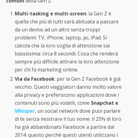
comuni
della Gen Z:
Multi-tasking e multi-screen
: la Gen Z è
quella che più di tutti sarà abituata a passare
da un device ad un altro senza troppi
problemi: TV, iPhone, laptop, pc, iPad. Si
calcola che la loro soglia di attenzione sia
bassissima: circa 8 secondi. Cosa che renderà
sempre più difficile attirare la loro attenzione
per chi fa marketing online.
Via da Facebook
: per la Gen Z Facebook è già
vecchio. Questi viaggiatori danno molto valore
alla privacy e preferiscono applicazioni dove i
contenuti sono più volatili, come
Snapchat e
Whisper
, un social network dove puoi parlare
di te senza mostrare il tuo nome. Il 25% di loro
ha già abbandonato Facebook a partire dal
2014: questo perché questi utenti utilizzano i