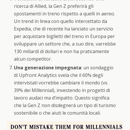
ricerca di Allied, la Gen Z preferirà gli
spostamenti in treno rispetto a quelli in aereo.
Un trend in linea con quello intercettato da
Expedia, che di recente ha lanciato un servizio
per acquistare biglietti del treno in Europa per
sviluppare un settore che, a suo dire, varrebbe
130 miliardi di dollari e non ha praticamente
alcun competitor.
Una generazione impegnata
: un sondaggio
di Upfront Analytics svela che il 60% degli
intervistati vorrebbe cambiare il mondo (vs.
39% dei Millennial), investendo in progetti di
lavoro audaci ma d’impatto. Questo significa
che la Gen Z non disdegnerà un tipo di turismo
sostenibile o che aiuti le comunità locali.