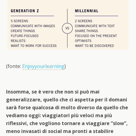
(fonte:
Enjoyyourlearning
)
Insomma, se è vero che non si può mai
generalizzare, quello che ci aspetta per il domani
sarà forse qualcosa di molto diverso da quello che
vediamo oggi: viaggiatori più veloci ma più
riflessivi, che vogliono tornare a viaggiare “slow”,
meno invasati di social ma pronti a stabilire