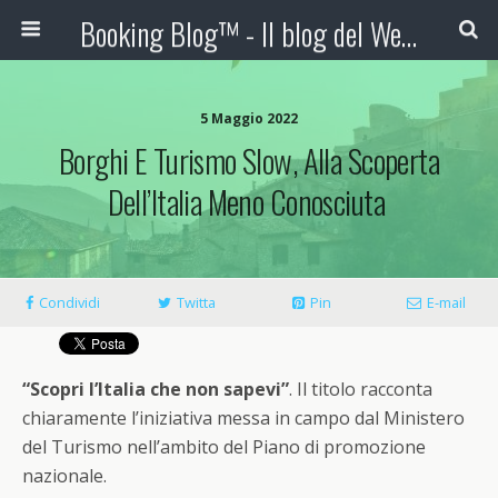
Booking Blog™ - Il blog del Web Marketing Turistico
5 Maggio 2022
Borghi E Turismo Slow, Alla Scoperta
Dell’Italia Meno Conosciuta
Condividi
Twitta
Pin
E-mail
“Scopri l’Italia che non sapevi”
. Il titolo racconta
chiaramente l’iniziativa messa in campo dal Ministero
del Turismo nell’ambito del Piano di promozione
nazionale.