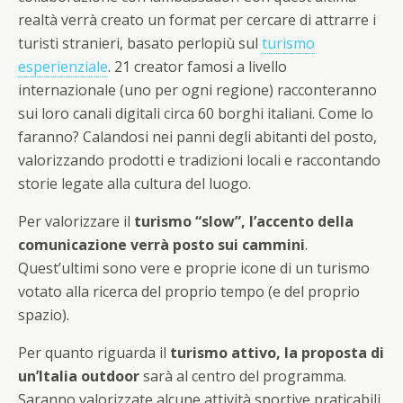
realtà verrà creato un format per cercare di attrarre i
turisti stranieri, basato perlopiù sul
turismo
esperienziale
. 21 creator famosi a livello
internazionale (uno per ogni regione) racconteranno
sui loro canali digitali circa 60 borghi italiani. Come lo
faranno? Calandosi nei panni degli abitanti del posto,
valorizzando prodotti e tradizioni locali e raccontando
storie legate alla cultura del luogo.
Per valorizzare il
turismo “slow”, l’accento della
comunicazione verrà posto sui cammini
.
Quest’ultimi sono vere e proprie icone di un turismo
votato alla ricerca del proprio tempo (e del proprio
spazio).
Per quanto riguarda il
turismo attivo, la proposta di
un’Italia outdoor
sarà al centro del programma.
Saranno valorizzate alcune attività sportive praticabili