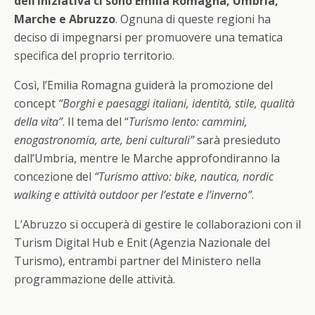
dell’iniziativa ci sono Emilia Romagna, Umbria,
Marche e Abruzzo
. Ognuna di queste regioni ha
deciso di impegnarsi per promuovere una tematica
specifica del proprio territorio.
Così, l’Emilia Romagna guiderà la promozione del
concept
“Borghi e paesaggi italiani, identità, stile, qualità
della vita”
. Il tema del “
Turismo lento: cammini,
enogastronomia, arte, beni culturali”
sarà presieduto
dall’Umbria, mentre le Marche approfondiranno la
concezione del
“Turismo attivo: bike, nautica, nordic
walking e attività outdoor per l’estate e l’inverno”
.
L’Abruzzo si occuperà di gestire le collaborazioni con il
Turism Digital Hub e Enit (Agenzia Nazionale del
Turismo), entrambi partner del Ministero nella
programmazione delle attività.