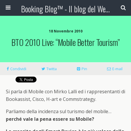
Booking Blog™ - Il blog del Web Marketing Turistico
18 Novembre 2010
BTO 2010 Live: “Mobile Better Tourism”
Condividi
Twitta
Pin
E-mail
Si parla di Mobile con Mirko Lalli ed i rappresentanti di
Bookassist, Cisco, H-art e Commstrategy.
Parliamo della incidenza sul turismo del mobile…
perché vale la pena essere su Mobile?