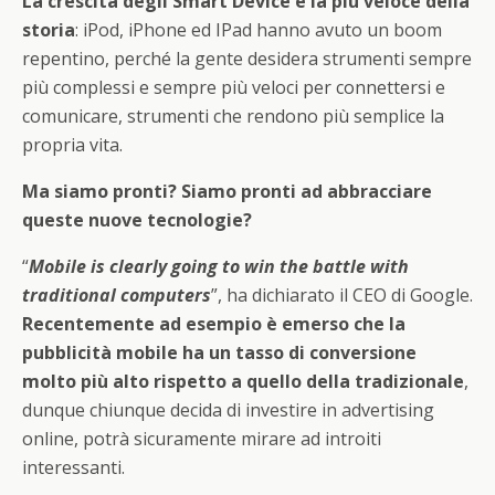
La crescita degli Smart Device è la più veloce della
storia
: iPod, iPhone ed IPad hanno avuto un boom
repentino, perché la gente desidera strumenti sempre
più complessi e sempre più veloci per connettersi e
comunicare, strumenti che rendono più semplice la
propria vita.
Ma siamo pronti? Siamo pronti ad abbracciare
queste nuove tecnologie?
“
Mobile is clearly going to win the battle with
traditional computers
”, ha dichiarato il CEO di Google.
Recentemente ad esempio è emerso che la
pubblicità mobile ha un tasso di conversione
molto più alto rispetto a quello della tradizionale
,
dunque chiunque decida di investire in advertising
online, potrà sicuramente mirare ad introiti
interessanti.