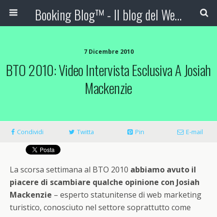
Booking Blog™ - Il blog del Web Marketing Turistico
7 Dicembre 2010
BTO 2010: Video Intervista Esclusiva A Josiah
Mackenzie
Condividi
Twitta
Pin
E-mail
La scorsa settimana al BTO 2010
abbiamo avuto il
piacere di scambiare qualche opinione con Josiah
Mackenzie
– esperto statunitense di web marketing
turistico, conosciuto nel settore soprattutto come