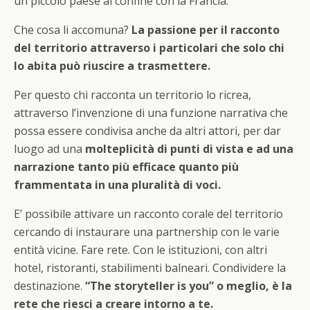
un piccolo paese al confine con la Francia.
Che cosa li accomuna?
La passione per il racconto
del territorio attraverso i particolari che solo chi
lo abita può riuscire a trasmettere.
Per questo chi racconta un territorio lo ricrea,
attraverso l’invenzione di una funzione narrativa che
possa essere condivisa anche da altri attori, per dar
luogo ad una
molteplicità di punti di vista e ad una
narrazione tanto più efficace quanto più
frammentata in una pluralità di voci.
E’ possibile attivare un racconto corale del territorio
cercando di instaurare una partnership con le varie
entità vicine. Fare rete. Con le istituzioni, con altri
hotel, ristoranti, stabilimenti balneari. Condividere la
destinazione.
“The storyteller is you” o meglio, è la
rete che riesci a creare intorno a te.