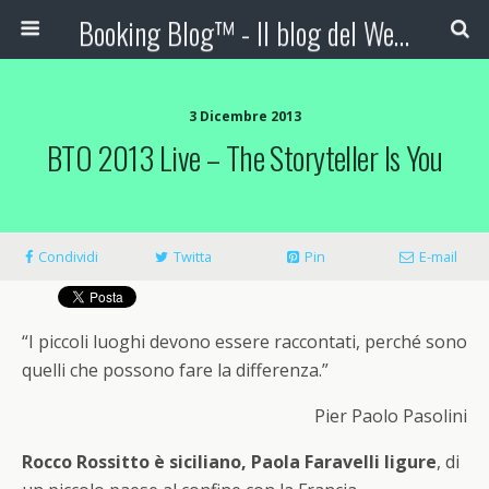
Booking Blog™ - Il blog del Web Marketing Turistico
3 Dicembre 2013
BTO 2013 Live – The Storyteller Is You
Condividi
Twitta
Pin
E-mail
“I piccoli luoghi devono essere raccontati, perché sono
quelli che possono fare la differenza.”
Pier Paolo Pasolini
Rocco Rossitto è siciliano, Paola Faravelli ligure
, di