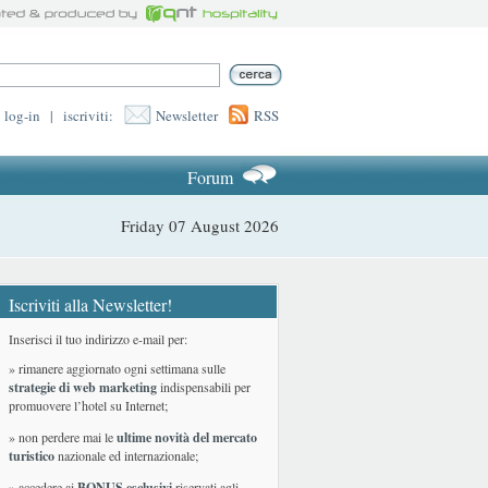
log-in
|
iscriviti:
Newsletter
RSS
Forum
Friday 07 August 2026
Iscriviti alla Newsletter!
Inserisci il tuo indirizzo e-mail per:
» rimanere aggiornato ogni settimana sulle
strategie di web marketing
indispensabili per
promuovere l’hotel su Internet;
» non perdere mai le
ultime novità del mercato
turistico
nazionale ed internazionale
;
» accedere ai
BONUS esclusivi
riservati agli