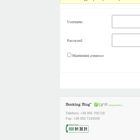
Username:
Password:
Mantienimi connesso
Telefono: +39 055 705718
Fax: +39 055 7193549