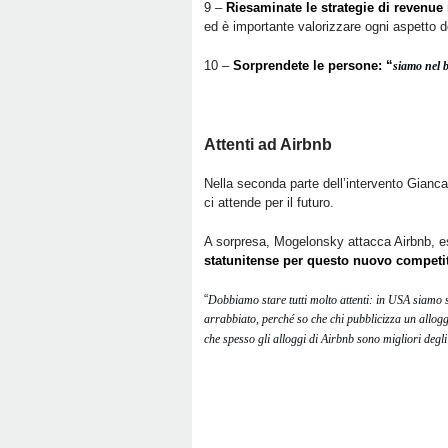
9 –
Riesaminate le strategie di reven
ed è importante valorizzare ogni aspetto de
10 –
Sorprendete le persone: “
siamo nel b
Attenti ad Airbnb
Nella seconda parte dell’intervento Gianca
ci attende per il futuro.
A sorpresa, Mogelonsky attacca Airbnb, 
statunitense per questo nuovo competit
“
Dobbiamo stare tutti molto attenti: in USA siamo
arrabbiato, perché so che chi pubblicizza un alloggi
che spesso gli alloggi di Airbnb sono migliori deg