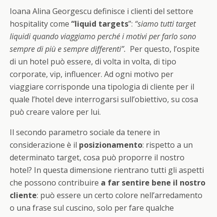
Ioana Alina Georgescu definisce i clienti del settore
hospitality come
“liquid targets
”:
“siamo tutti target
liquidi quando viaggiamo perché i motivi per farlo sono
sempre di più e sempre differenti”.
Per questo, l’ospite
di un hotel può essere, di volta in volta, di tipo
corporate, vip, influencer. Ad ogni motivo per
viaggiare corrisponde una tipologia di cliente per il
quale l’hotel deve interrogarsi sull’obiettivo, su cosa
può creare valore per lui.
Il secondo parametro sociale da tenere in
considerazione è il
posizionamento
: rispetto a un
determinato target, cosa può proporre il nostro
hotel? In questa dimensione rientrano tutti gli aspetti
che possono contribuire
a far sentire bene il nostro
cliente
: può essere un certo colore nell’arredamento
o una frase sul cuscino, solo per fare qualche