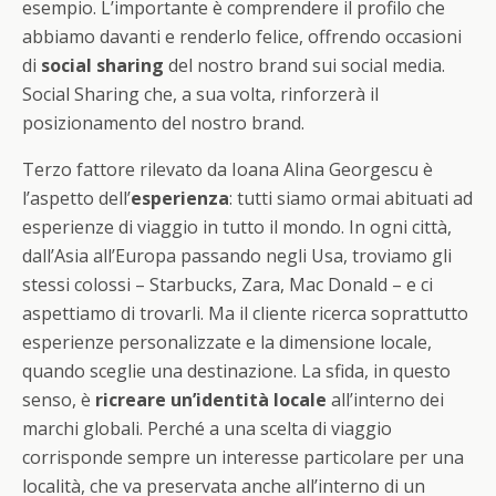
esempio. L’importante è comprendere il profilo che
abbiamo davanti e renderlo felice, offrendo occasioni
di
social sharing
del nostro brand sui social media.
Social Sharing che, a sua volta, rinforzerà il
posizionamento del nostro brand.
Terzo fattore rilevato da Ioana Alina Georgescu è
l’aspetto dell’
esperienza
: tutti siamo ormai abituati ad
esperienze di viaggio in tutto il mondo. In ogni città,
dall’Asia all’Europa passando negli Usa, troviamo gli
stessi colossi – Starbucks, Zara, Mac Donald – e ci
aspettiamo di trovarli. Ma il cliente ricerca soprattutto
esperienze personalizzate e la dimensione locale,
quando sceglie una destinazione. La sfida, in questo
senso, è
ricreare un’identità locale
all’interno dei
marchi globali. Perché a una scelta di viaggio
corrisponde sempre un interesse particolare per una
località, che va preservata anche all’interno di un