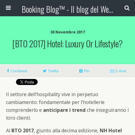
Booking Blog™ - Il blog del Web Marketing Turistico
30 Novembre 2017
[BTO 2017] Hotel: Luxury Or Lifestyle?
Condividi
Twitta
Pin
E-mail
Il settore dell’hospitality vive in perpetuo
cambiamento: fondamentale per l’hotellerie
comprenderlo e
anticipare i trend
che inseguiranno i
loro clienti.
Al
BTO 2017
, giunto alla decima edizione,
NH Hotel