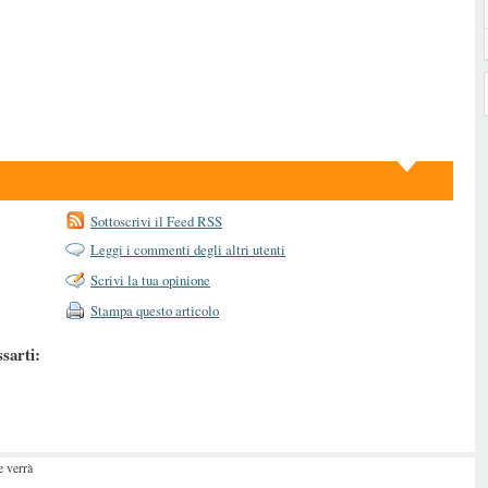
Sottoscrivi il Feed RSS
Leggi i commenti degli altri utenti
Scrivi la tua opinione
Stampa questo articolo
ssarti:
 verrà