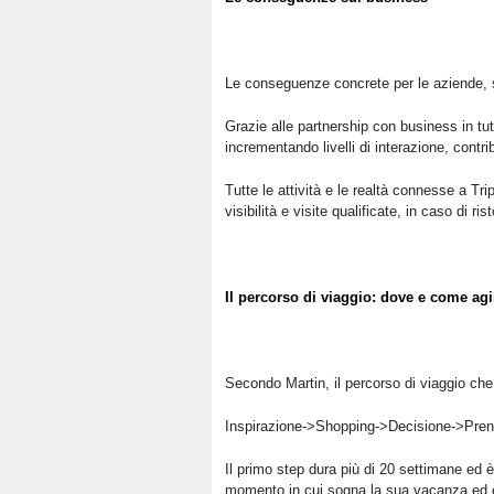
Le conseguenze concrete per le aziende, 
Grazie alle partnership con business in tut
incrementando livelli di interazione, contrib
Tutte le attività e le realtà connesse a T
visibilità e visite qualificate, in caso di ri
Il percorso di viaggio: dove e come agi
Secondo Martin, il percorso di viaggio che
Inspirazione->Shopping->Decisione->Pren
Il primo step dura più di 20 settimane ed è
momento in cui sogna la sua vacanza ed 