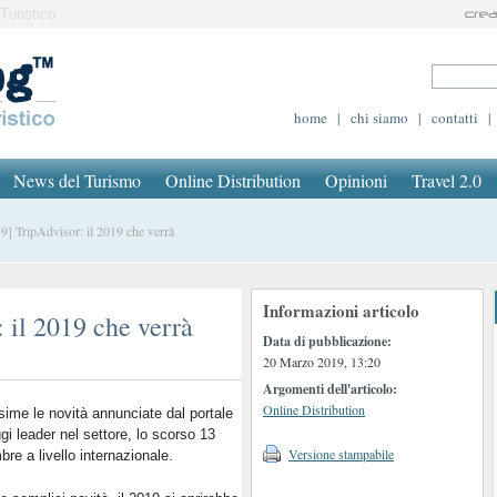
Turistico
home
|
chi siamo
|
contatti
|
News del Turismo
Online Distribution
Opinioni
Travel 2.0
 TripAdvisor: il 2019 che verrà
Informazioni articolo
 il 2019 che verrà
Data di pubblicazione:
20 Marzo 2019, 13:20
Argomenti dell'articolo:
Online Distribution
sime le novità annunciate dal portale
ggi leader nel settore, lo scorso 13
Versione stampabile
re a livello internazionale.