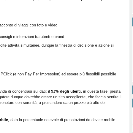
racconto di viaggi con foto e video
sigli e interazioni tra utenti e brand
lte attività simultanee, dunque la finestra di decisione e azione si
PClick (e non Pay Per Impression) ed essere più flessibili possibile
nda di concentrasi sui dati: il
93% degli utenti,
in questa fase, presta
rgatore dunque dovrebbe creare un sito accogliente, che faccia sentire il
renotare con serenità, a prescindere da un prezzo più alto dei
bile
, data la percentuale notevole di prenotazioni da device mobile.