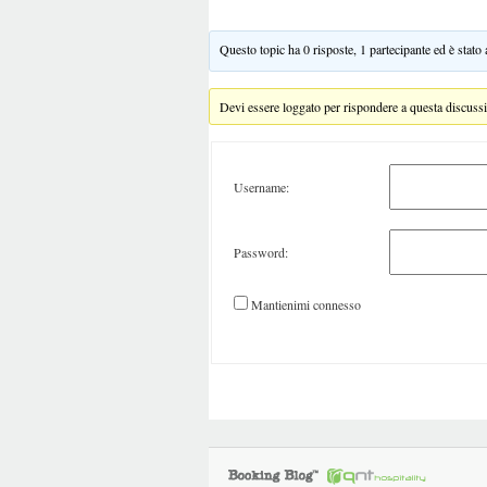
Questo topic ha 0 risposte, 1 partecipante ed è stato
Devi essere loggato per rispondere a questa discuss
Username:
Password:
Mantienimi connesso