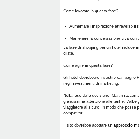
Come lavorare in questa fase?
Aumentare l’inspirazione attraverso il 
Mantenere la conversazione viva con con
La fase di shopping per un hotel include mo
dilata.
Come agire in questa fase?
Gli hotel dovrebbero investire campagne P
negli investimenti di marketing.
Nella fase della decisione, Martin raccoma
grandissima attenzione alle tariffe. L’albe
viaggiatore al sicuro, in modo che possa p
competitor.
Il sito dovrebbe adottare un
approccio mo