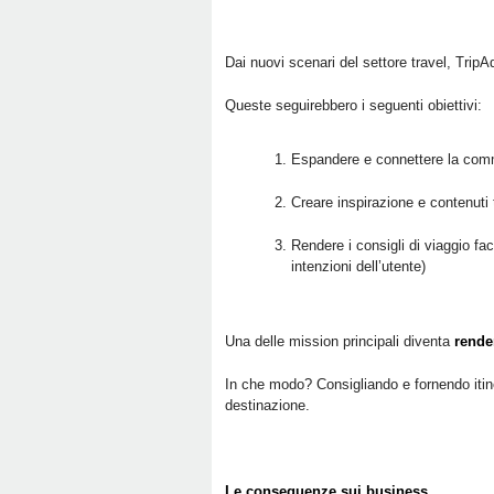
Dai nuovi scenari del settore travel, TripAd
Queste seguirebbero i seguenti obiettivi:
Espandere e connettere la commun
Creare inspirazione e contenuti t
Rendere i consigli di viaggio fa
intenzioni dell’utente)
Una delle mission principali diventa
rende
In che modo? Consigliando e fornendo itiner
destinazione.
Le conseguenze sui business