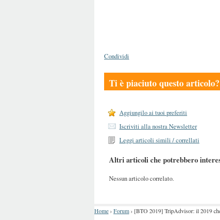
Condividi
Ti è piaciuto questo articolo?
Aggiungilo ai tuoi preferiti
Iscriviti alla nostra Newsletter
Leggi articoli simili / correllati
Altri articoli che potrebbero intere
Nessun articolo correlato.
Home
›
Forum
›
[BTO 2019] TripAdvisor: il 2019 che