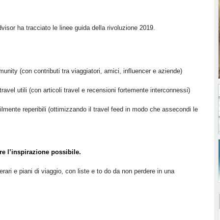
visor ha tracciato le linee guida della rivoluzione 2019.
ity (con contributi tra viaggiatori, amici, influencer e aziende)
ravel utili (con articoli travel e recensioni fortemente interconnessi)
cilmente reperibili (ottimizzando il travel feed in modo che assecondi le
re l’inspirazione possibile.
ari e piani di viaggio, con liste e to do da non perdere in una