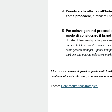
Pianificare le attività dell’h
come procedere
, e rendere l’h
Per coinvolgere nei processi 
modo di considerare il brand
dotate di leadership che possan
migliori hotel nel mondo e vennero ide
come general manager. Eppure non prov
altri avevano operato nel settore marke
Che cosa ne pensate di questi suggerimenti? Credet
cambiamenti e all’evoluzione, o credete che non 
Fonte:
HotelMarketingStrategies