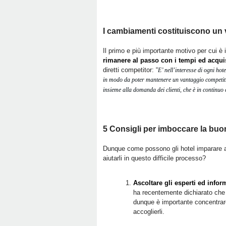
I cambiamenti costituiscono un
Il primo e più importante motivo per cui 
rimanere al passo con i tempi ed acqui
diretti competitor: “
E’ nell’interesse di ogni ho
in modo da poter mantenere un vantaggio competitiv
insieme alla domanda dei clienti, che è in continu
5 Consigli per imboccare la bu
Dunque come possono gli hotel imparare a
aiutarli in questo difficile processo?
Ascoltare gli esperti ed infor
ha recentemente dichiarato che e
dunque è importante concentrare
accoglierli.