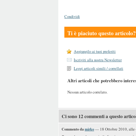
Condividi
Ti è piaciuto questo articolo?
Aggiungilo ai tuoi preferiti
Iscriviti alla nostra Newsletter
Leggi articoli simili / correllati
Altri articoli che potrebbero intere
Nessun articolo correlato.
Ci sono 12 commenti a questo artico
— 18 Ottobre 2010, alle
Commento da
mirko