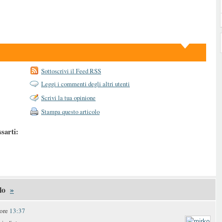
Sottoscrivi il Feed RSS
Leggi i commenti degli altri utenti
Scrivi la tua opinione
Stampa questo articolo
ssarti:
lo
»
 ore
13:37