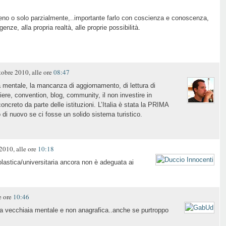
ieno o solo parzialmente,..importante farlo con coscienza e conoscenza,
enze, alla propria realtà, alle proprie possibilità.
obre 2010, alle ore
08:47
la mentale, la mancanza di aggiornamento, di lettura di
 fiere, convention, blog, community, il non investire in
creto da parte delle istituzioni. L’Italia è stata la PRIMA
 di nuovo se ci fosse un solido sistema turistico.
010, alle ore
10:18
lastica/universitaria ancora non è adeguata ai
e ore
10:46
lla vecchiaia mentale e non anagrafica..anche se purtroppo