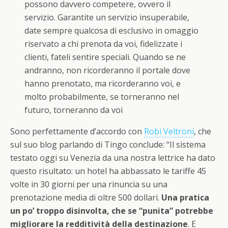
possono davvero competere, ovvero il
servizio. Garantite un servizio insuperabile,
date sempre qualcosa di esclusivo in omaggio
riservato a chi prenota da voi, fidelizzate i
clienti, fateli sentire speciali. Quando se ne
andranno, non ricorderanno il portale dove
hanno prenotato, ma ricorderanno voi, e
molto probabilmente, se torneranno nel
futuro, torneranno da voi
Sono perfettamente d’accordo con
Robi Veltroni
, che
sul suo blog parlando di Tingo conclude: “Il sistema
testato oggi su Venezia da una nostra lettrice ha dato
questo risultato: un hotel ha abbassato le tariffe 45
volte in 30 giorni per una rinuncia su una
prenotazione media di oltre 500 dollari.
Una pratica
un po’ troppo disinvolta, che se “punita” potrebbe
migliorare la redditività della destinazione
. E