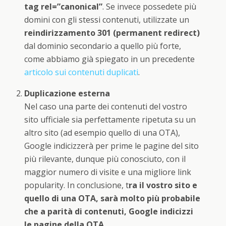
tag rel=”canonical”
. Se invece possedete più
domini con gli stessi contenuti, utilizzate un
reindirizzamento 301 (permanent redirect)
dal dominio secondario a quello più forte,
come abbiamo già spiegato in un precedente
articolo sui contenuti duplicati
.
Duplicazione esterna
Nel caso una parte dei contenuti del vostro
sito ufficiale sia perfettamente ripetuta su un
altro sito (ad esempio quello di una OTA),
Google indicizzerà per prime le pagine del sito
più rilevante, dunque più conosciuto, con il
maggior numero di visite e una migliore link
popularity. In conclusione, t
ra il vostro sito e
quello di una OTA, sarà molto più probabile
che a parità di contenuti, Google indicizzi
le pagine della OTA
.