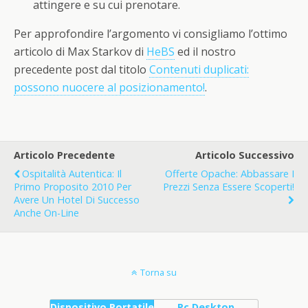
attingere e su cui prenotare.
Per approfondire l’argomento vi consigliamo l’ottimo
articolo di Max Starkov di
HeBS
ed il nostro
precedente post dal titolo
Contenuti duplicati:
possono nuocere al posizionamento!
.
Articolo Precedente
Articolo Successivo
Ospitalità Autentica: Il
Offerte Opache: Abbassare I
Primo Proposito 2010 Per
Prezzi Senza Essere Scoperti!
Avere Un Hotel Di Successo
Anche On-Line
Torna su
Dispositivo Portatile
Pc Desktop