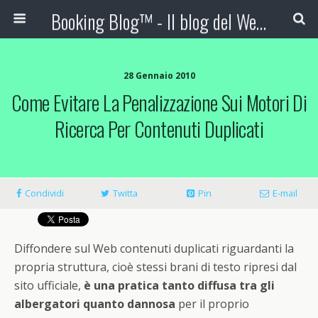
Booking Blog™ - Il blog del Web Marketing Turistico
28 Gennaio 2010
Come Evitare La Penalizzazione Sui Motori Di
Ricerca Per Contenuti Duplicati
Condividi
Twitta
Pin
E-mail
Diffondere sul Web contenuti duplicati riguardanti la
propria struttura, cioè stessi brani di testo ripresi dal
sito ufficiale,
è una pratica tanto diffusa tra gli
albergatori quanto dannosa
per il proprio