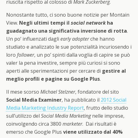
riuscita rispetto al colosso di
Mark Zuckerberg
.
Nonostante tutto, ci sono buone notizie per Montain
View.
Negli ultimi tempi il
social network
ha
guadagnato una significativa inversione di rotta
.
Un po’ influenzati dagli
early adopter
che hanno
studiato e analizzato le sue potenzialità incuriosendo i
loro
follower
, un po’ spinti dalla voglia di capire se può
valer la pena investire, sempre più curiosi si sono
aperti alle sperimentazioni per cercare di
gestire al
meglio profili e pagine su Google Plus
.
Il mese scorso
Michael Stelzner
, fondatore del sito
Social Media Examiner
, ha pubblicato il
2012 Social
Media Marketing Industry Report
, frutto dello studio
sull’utilizzo del
Social Media Marketing
nelle imprese,
coinvolgendo circa 3800
marketer
. Dai risultati è
emerso che Google Plus
viene utilizzato dal 40%