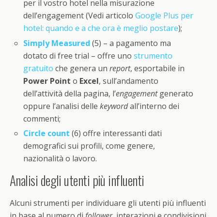
per il vostro hotel nella misurazione
dell’engagement (Vedi articolo
Google Plus per
hotel: quando e a che ora è meglio postare
);
Simply Measured
(5) – a pagamento ma
dotato di free trial – offre uno
strumento
gratuito
che genera un
report
, esportabile in
Power Point
o
Excel
, sull’andamento
dell’attività della pagina, l’
engagement
generato
oppure l’analisi delle
keyword
all’interno dei
commenti;
Circle count
(6) offre interessanti dati
demografici sui profili, come genere,
nazionalità o lavoro.
Analisi degli utenti più influenti
Alcuni strumenti per individuare gli utenti più influenti
in base al numero di
follower
, interazioni e condivisioni