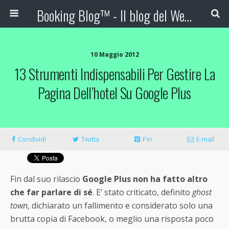
Booking Blog™ - Il blog del Web Marketing Turistico
10 Maggio 2012
13 Strumenti Indispensabili Per Gestire La
Pagina Dell’hotel Su Google Plus
Condividi
Twitta
Pin
E-mail
Fin dal suo rilascio
Google Plus non ha fatto altro
che far parlare di sé
. E’ stato criticato, definito
ghost
town
, dichiarato un fallimento e considerato solo una
brutta copia di Facebook, o meglio una risposta poco