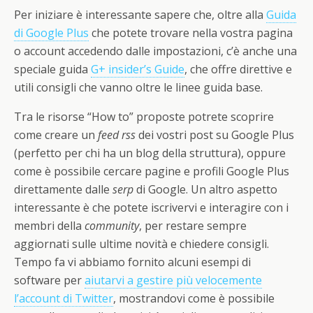
Per iniziare è interessante sapere che, oltre alla
Guida
di Google Plus
che potete trovare nella vostra pagina
o account accedendo dalle impostazioni, c’è anche una
speciale guida
G+ insider’s Guide
, che offre direttive e
utili consigli che vanno oltre le linee guida base.
Tra le risorse “How to” proposte potrete scoprire
come creare un
feed rss
dei vostri post su Google Plus
(perfetto per chi ha un blog della struttura), oppure
come è possibile cercare pagine e profili Google Plus
direttamente dalle
serp
di Google. Un altro aspetto
interessante è che potete iscrivervi e interagire con i
membri della
community
, per restare sempre
aggiornati sulle ultime novità e chiedere consigli.
Tempo fa vi abbiamo fornito alcuni esempi di
software per
aiutarvi a gestire più velocemente
l’account di Twitter
, mostrandovi come è possibile