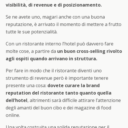
visibilità, di revenue e di posizionamento.
Se ne avete uno, magari anche con una buona
reputazione, è arrivato il momento di mettere a frutto
tutte le sue potenzialità.
Con un ristorante interno l’hotel può davvero fare
molte cose, a partire da
un buon cross-selling rivolto
agli ospiti quando arrivano in struttura.
Per fare in modo che il ristorante diventi uno
strumento di revenue però è importante tenere
presente una cosa:
dovete curare la brand
reputation del ristorante tanto quanto quella
dell’hotel
, altrimenti sarà difficile attirare l’attenzione
degli amanti del buon cibo e dei magazine di food
online.
Una volta costruita una solida reputazione per il