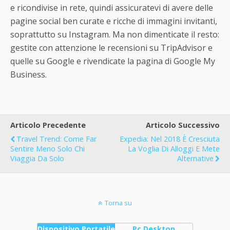
e ricondivise in rete, quindi assicuratevi di avere delle
pagine social ben curate e ricche di immagini invitanti,
soprattutto su Instagram. Ma non dimenticate il resto:
gestite con attenzione le recensioni su TripAdvisor e
quelle su Google e rivendicate la pagina di Google My
Business.
Articolo Precedente
Articolo Successivo
Travel Trend: Come Far
Expedia: Nel 2018 È Cresciuta
Sentire Meno Solo Chi
La Voglia Di Alloggi E Mete
Viaggia Da Solo
Alternative
Torna su
Dispositivo Portatile
Pc Desktop