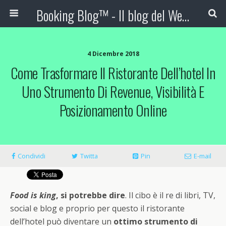
Booking Blog™ - Il blog del Web Marketing Turistico
4 Dicembre 2018
Come Trasformare Il Ristorante Dell’hotel In
Uno Strumento Di Revenue, Visibilità E
Posizionamento Online
Condividi
Twitta
Pin
E-mail
Food is king
, si potrebbe dire
. Il cibo è il re di libri, TV,
social e blog e proprio per questo il ristorante
dell’hotel può diventare un
ottimo strumento di