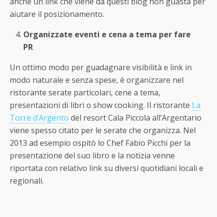
anche un link che viene da questi blog non guasta per
aiutare il posizionamento.
Organizzate eventi e cena a tema per fare
PR
Un ottimo modo per guadagnare visibilità e link in
modo naturale e senza spese, è organizzare nel
ristorante serate particolari, cene a tema,
presentazioni di libri o show cooking. Il ristorante
La
Torre d’Argento
del resort Cala Piccola all’Argentario
viene spesso citato per le serate che organizza. Nel
2013 ad esempio ospitò lo Chef Fabio Picchi per la
presentazione del suo libro e la notizia venne
riportata con relativo link su diversi quotidiani locali e
regionali.