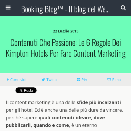
Booking Blog™ - Il blog del Web Marketing Turistico
22 Luglio 2015
Contenuti Che Passione: Le 6 Regole Dei
Kimpton Hotels Per Fare Content Marketing
Condividi
Twitta
Pin
E-mail
Il content marketing è una delle
sfide più incalzanti
per gli hotel. Ed è anche una delle più dure da vincere,
perché sapere
quali contenuti ideare, dove
pubblicarli, quando e come
, è un eterno