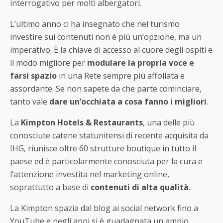
interrogativo per molti albergatori.
L’ultimo anno ci ha insegnato che nel turismo
investire sui contenuti non è più un’opzione, ma un
imperativo. È la chiave di accesso al cuore degli ospiti e
il modo migliore per
modulare la propria voce e
farsi spazio
in una Rete sempre più affollata e
assordante. Se non sapete da che parte cominciare,
tanto vale
dare un’occhiata a cosa fanno i migliori
.
La
Kimpton Hotels & Restaurants
, una delle più
conosciute catene statunitensi di recente acquisita da
IHG, riunisce oltre 60 strutture boutique in tutto il
paese ed è particolarmente conosciuta per la cura e
l’attenzione investita nel marketing online,
soprattutto a base di
contenuti di alta qualità
.
La Kimpton spazia dal blog ai social network fino a
YouTube e negli anni si è guadagnata un ampio