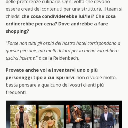
delle preferenze culinarie. Ogni volta che devono
essere creati dei contenuti per una struttura, il team si
chiede:
che cosa condividerebbe lui/lei? Che cosa
ordinerebbe per cena? Dove andrebbe a fare
shopping?
“
Forse non tutti gli ospiti del nostro hotel corrispondono a
queste persone, ma molti di loro per lo meno vorrebbero
uscirci insieme,
” dice la Reidenbach.
Provate anche voi a inventarvi uno o più
personaggi tipo a cui ispirarvi
: non ci vuole molto,
basta pensare a qualcuno dei vostri clienti più
frequenti.