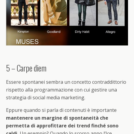
5 – Carpe diem
Essere spontanei sembra un concetto contraddittorio
rispetto alla programmazione con cui gestire una
strategia di social media marketing.
Eppure quando si parla di contenuti è importante
mantenere un margine di spontaneità che
permetta di approfittare dei trend finché sono
caldi.
Un esempio? Quando lo scorso anno l’Ice