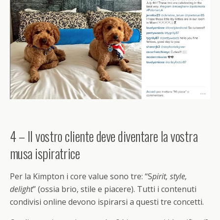
4 – Il vostro cliente deve diventare la vostra
musa ispiratrice
Per la Kimpton i core value sono tre: “S
pirit, style,
delight
” (ossia brio, stile e piacere). Tutti i contenuti
condivisi online devono ispirarsi a questi tre concetti.