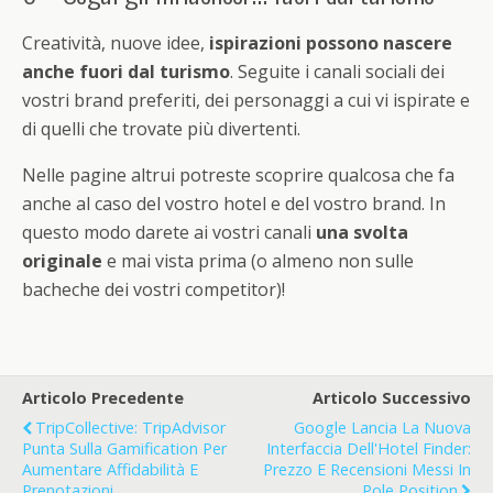
Creatività, nuove idee,
ispirazioni possono nascere
anche fuori dal turismo
. Seguite i canali sociali dei
vostri brand preferiti, dei personaggi a cui vi ispirate e
di quelli che trovate più divertenti.
Nelle pagine altrui potreste scoprire qualcosa che fa
anche al caso del vostro hotel e del vostro brand. In
questo modo darete ai vostri canali
una svolta
originale
e mai vista prima (o almeno non sulle
bacheche dei vostri competitor)!
Articolo Precedente
Articolo Successivo
TripCollective: TripAdvisor
Google Lancia La Nuova
Punta Sulla Gamification Per
Interfaccia Dell'Hotel Finder:
Aumentare Affidabilità E
Prezzo E Recensioni Messi In
Prenotazioni
Pole Position