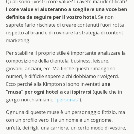
Quali sono i vostri core value? Li avete mai identificati?
I core value vi aiuteranno a scegliere una voce ben
definita da seguire per il vostro hotel
. Se non
saprete farlo rischiate di creare contenuti fuori rotta
rispetto al brand e di rovinare la strategia di content
marketing.
Per stabilire il proprio stile è importante analizzare la
composizione della clientela: business, leisure,
giovani, anziani, ecc. Ma finché questi rimangono
numeri, è difficile sapere a chi dobbiamo rivolgerci.
Ecco perché alla Kimpton si sono inventati
una
“musa” per ogni hotel a cui ispirarsi
(quelle che in
gergo noi chiamiamo “
personas
”).
Ognuna di queste muse è un personaggio fittizio, ma
con un profilo vero. Ha un nome e un cognome,
un’età, dei figli, una carriera, un certo modo di vestire,