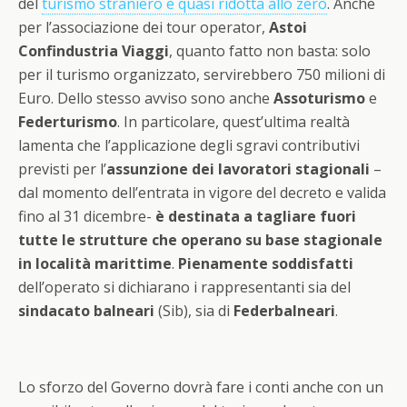
del
turismo straniero è quasi ridotta allo zero
. Anche
per l’associazione dei tour operator,
Astoi
Confindustria Viaggi
, quanto fatto non basta: solo
per il turismo organizzato, servirebbero 750 milioni di
Euro. Dello stesso avviso sono anche
Assoturismo
e
Federturismo
. In particolare, quest’ultima realtà
lamenta che l’applicazione degli sgravi contributivi
previsti per l’
assunzione dei lavoratori stagionali
–
dal momento dell’entrata in vigore del decreto e valida
fino al 31 dicembre-
è destinata a tagliare fuori
tutte le strutture che operano su base stagionale
in località marittime
.
Pienamente soddisfatti
dell’operato si dichiarano i rappresentanti sia del
sindacato balneari
(Sib), sia di
Federbalneari
.
Lo sforzo del Governo dovrà fare i conti anche con un