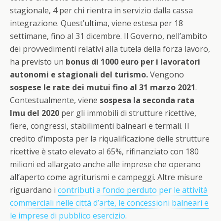
stagionale, 4 per chi rientra in servizio dalla cassa
integrazione. Quest’ultima, viene estesa per 18
settimane, fino al 31 dicembre. Il Governo, nell’ambito
dei provvedimenti relativi alla tutela della forza lavoro,
ha previsto un
bonus di 1000 euro per i lavoratori
autonomi e stagionali del turismo.
Vengono
sospese le rate dei mutui fino al 31 marzo 2021
.
Contestualmente, viene
sospesa la seconda rata
Imu del 2020
per gli immobili di strutture ricettive,
fiere, congressi, stabilimenti balneari e termali. Il
credito d’imposta per la riqualificazione delle strutture
ricettive è stato elevato al 65%, rifinanziato con 180
milioni ed allargato anche alle imprese che operano
all’aperto come agriturismi e campeggi. Altre misure
riguardano i
contributi a fondo perduto per le attività
commerciali nelle città d’arte, le concessioni balneari e
le imprese di pubblico esercizio
.