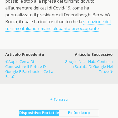
possibile stop alla ripresa del turismo dovuto
all’aumentare dei casi di Covid-19, come ha
puntualizzato il presidente di Federalberghi Bernabò
Bocca, il quale ha inoltre ribadito che la
situazione del
turismo italiano rimane alquanto preoccupante
.
Articolo Precedente
Articolo Successivo
Apple Cerca Di
Google Nest Hub: Continua
Contrastare Il Potere Di
La Scalata Di Google Nel
Google E Facebook – Ce La
Travel
Farà?
Torna su
Dispositivo Portatile
Pc Desktop