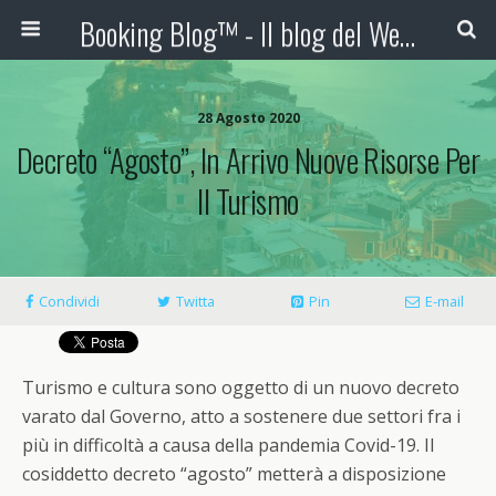
Booking Blog™ - Il blog del Web Marketing Turistico
28 Agosto 2020
Decreto “agosto”, In Arrivo Nuove Risorse Per
Il Turismo
Condividi
Twitta
Pin
E-mail
Turismo e cultura sono oggetto di un nuovo decreto
varato dal Governo, atto a sostenere due settori fra i
più in difficoltà a causa della pandemia Covid-19. Il
cosiddetto decreto “agosto” metterà a disposizione