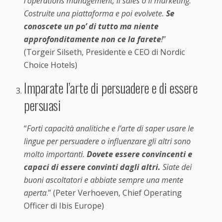
l’operations management, il sales o il marketing.
Costruite una piattaforma e poi evolvete.
Se
conoscete un po’ di tutto ma niente
approfonditamente non ce la farete
!
”
(Torgeir Silseth, Presidente e CEO di Nordic
Choice Hotels)
Imparate l’arte di persuadere e di essere
persuasi
“
Forti capacità analitiche e l’arte di saper usare le
lingue per persuadere o influenzare gli altri sono
molto importanti.
Dovete essere convincenti e
capaci di essere convinti dagli altri.
Siate dei
buoni ascoltatori e abbiate sempre una mente
aperta
.” (Peter Verhoeven, Chief Operating
Officer di Ibis Europe)