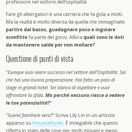
professore nel settore dell’ospitalità.
Fare gli albergatori è una carriera che fa gola a molti.
Ma la realtà è molto diversa da quella che immaginate:
partire dal basso, guadagnare poco e ingoiare
sconfitte
fa parte del gioco. Allora
quali sono le doti
da mantenere salde per non mollare?
Questione di punti di vista
“
Dunque vuoi avere successo nel settore dell’Ospitalità. Sai
che hai una buona preparazione. Hai fatto un paio di
stage in grandi hotel. Sei stanco di aspettare e vuoi
affrontare la sfida.
Ma perché nessuno riesce a vedere
le tue potenzialità
?
”
“
Suona familiare vero?
” Scrive Lily Lin in un articolo
apparso su
Hospitalitynet
. È innegabile che questo
rifletta lo stato delle cose per molti giovani e meno