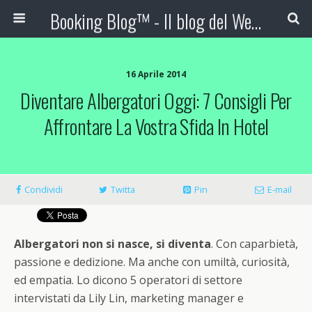
Booking Blog™ - Il blog del Web Marketing Turistico
16 Aprile 2014
Diventare Albergatori Oggi: 7 Consigli Per
Affrontare La Vostra Sfida In Hotel
Condividi
Twitta
Pin
E-mail
Albergatori non si nasce, si diventa
. Con caparbietà,
passione e dedizione. Ma anche con umiltà, curiosità,
ed empatia. Lo dicono 5 operatori di settore
intervistati da Lily Lin, marketing manager e