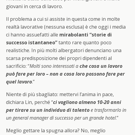
giovani in cerca di lavoro.
Il problema a cui si assiste in questa come in molte
realtà lavorative (nessuna esclusa) è che oggi i media
ci hanno assuefatti alle
mirabolanti “storie di
successo istantaneo”
tanto rare quanto poco
realistiche. In più molti albergatori denunciano una
scarsa predisposizione dei propri dipendenti al
sacrificio: “
Molti sono interessati a
che cosa un lavoro
può fare per loro – non a cosa loro possono fare per
quel lavoro
.”
Niente di più sbagliato: mettervi l’anima in pace,
dichiara Lin, perché “
ci vogliono almeno 10-20 anni
per tirare su un individuo di talento
e trasformarlo in
un general manager di successo per un grande hotel
.”
Meglio gettare la spugna allora? No, meglio