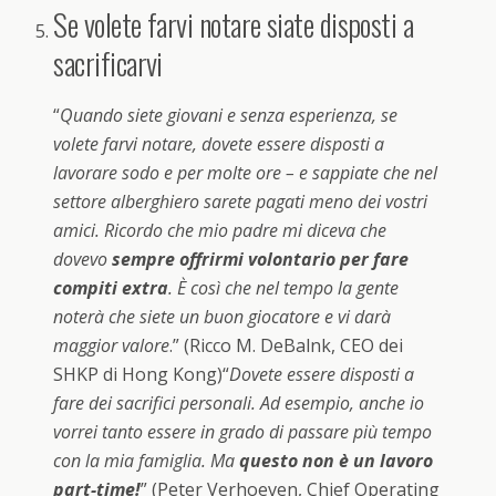
Se volete farvi notare siate disposti a
sacrificarvi
“
Quando siete giovani e senza esperienza, se
volete farvi notare, dovete essere disposti a
lavorare sodo e per molte ore – e sappiate che nel
settore alberghiero sarete pagati meno dei vostri
amici. Ricordo che mio padre mi diceva che
dovevo
sempre offrirmi volontario per fare
compiti extra
. È così che nel tempo la gente
noterà che siete un buon giocatore e vi darà
maggior valore
.” (Ricco M. DeBalnk, CEO dei
SHKP di Hong Kong)“
Dovete essere disposti a
fare dei sacrifici personali. Ad esempio, anche io
vorrei tanto essere in grado di passare più tempo
con la mia famiglia. Ma
questo non è un lavoro
part-time!
” (Peter Verhoeven, Chief Operating