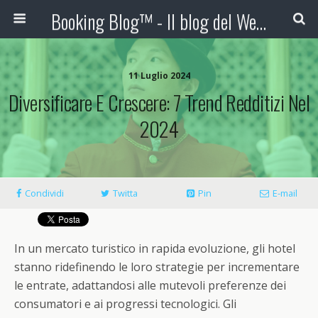
Booking Blog™ - Il blog del Web Marketing Turistico
11 Luglio 2024
Diversificare E Crescere: 7 Trend Redditizi Nel
2024
Condividi
Twitta
Pin
E-mail
In un mercato turistico in rapida evoluzione, gli hotel
stanno ridefinendo le loro strategie per incrementare
le entrate, adattandosi alle mutevoli preferenze dei
consumatori e ai progressi tecnologici. Gli