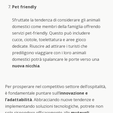
Pet friendly
Sfruttate la tendenza di considerare gli animali
domestici come membri della famiglia offrendo
servizi pet-friendly. Questo può includere
cucce, ciotole, toelettatura e aree gioco
dedicate. Riuscire ad attirare i turisti che
prediligono viaggiare con i loro animali
domestici potrà spalancare le porte verso una
nuova nicchia
.
Per prosperare nel competitivo settore dell’ospitalità,
è fondamentale puntare sull’
innovazione e
l’adattabilità
. Abbracciando nuove tendenze e
implementando soluzioni tecnologiche, potrete non
solo rispondere efficacemente alle
mutevoli