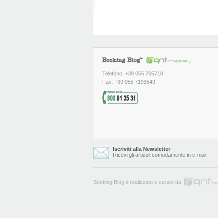
Telefono: +39 055 705718
Fax: +39 055 7193549
Iscriviti alla Newsletter
Ricevi gli articoli comodamente in e-mail
Booking Blog è realizzato e curato da