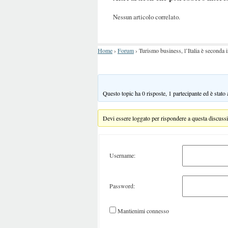
Nessun articolo correlato.
Home
›
Forum
›
Turismo business, l’Italia è seconda
Questo topic ha 0 risposte, 1 partecipante ed è stato
Devi essere loggato per rispondere a questa discuss
Username:
Password:
Mantienimi connesso