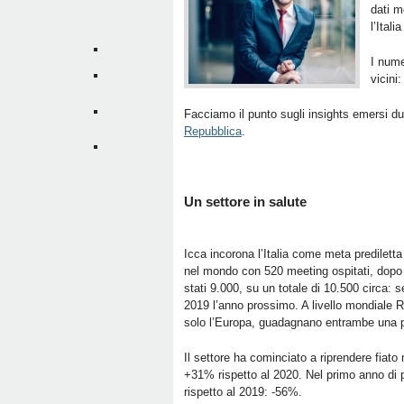
dati m
l’Itali
I nume
vicini
Facciamo il punto sugli insights emersi du
Repubblica
.
Un settore in salute
Icca incorona l’Italia come meta predilett
nel mondo con 520 meeting ospitati, dopo 
stati 9.000, su un totale di 10.500 circa: 
2019 l’anno prossimo. A livello mondiale 
solo l’Europa, guadagnano entrambe una 
Il settore ha cominciato a riprendere fiat
+31% rispetto al 2020. Nel primo anno di 
rispetto al 2019: -56%.