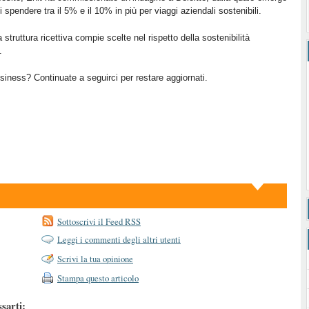
i spendere tra il 5% e il 10% in più per viaggi aziendali sostenibili.
struttura ricettiva compie scelte nel rispetto della sostenibilità
.
iness? Continuate a seguirci per restare aggiornati.
Sottoscrivi il Feed RSS
Leggi i commenti degli altri utenti
Scrivi la tua opinione
Stampa questo articolo
ssarti: