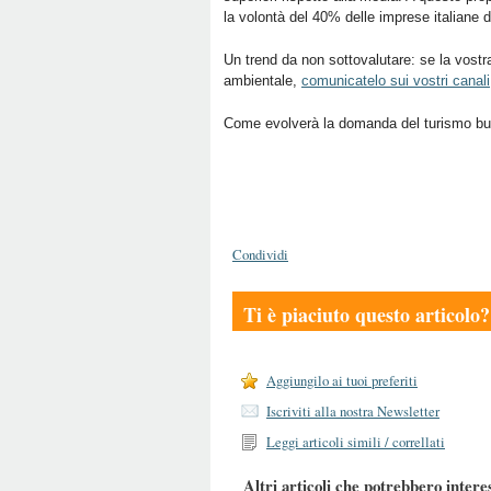
la volontà del 40% delle imprese italiane d
Un trend da non sottovalutare: se la vostra 
ambientale,
comunicatelo sui vostri canali
Come evolverà la domanda del turismo bus
Condividi
Ti è piaciuto questo articolo?
Aggiungilo ai tuoi preferiti
Iscriviti alla nostra Newsletter
Leggi articoli simili / correllati
Altri articoli che potrebbero intere