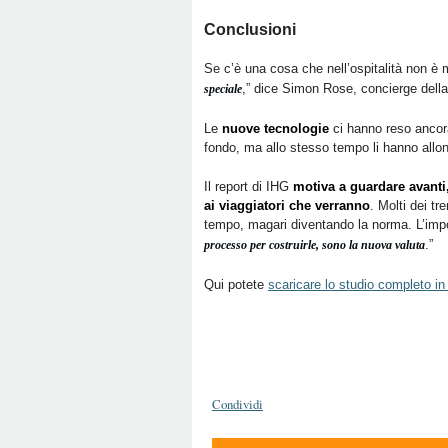
Conclusioni
Se c’è una cosa che nell’ospitalità non è
,” dice Simon Rose, concierge della
speciale
Le
nuove tecnologie
ci hanno reso ancora 
fondo, ma allo stesso tempo li hanno allont
Il report di IHG
motiva a guardare avanti
ai viaggiatori che verranno
. Molti dei t
tempo, magari diventando la norma. L’impo
.”
processo per costruirle, sono la nuova valuta
Qui potete
scaricare lo studio completo i
Condividi