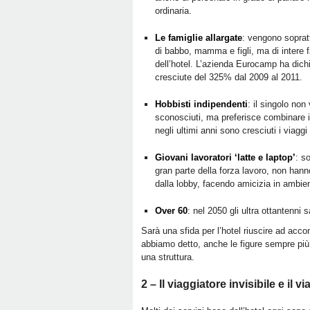
ordinaria.
Le famiglie allargate
: vengono sopratt
di babbo, mamma e figli, ma di intere f
dell’hotel. L’azienda Eurocamp ha dichi
cresciute del 325% dal 2009 al 2011.
Hobbisti indipendenti
: il singolo non
sconosciuti, ma preferisce combinare 
negli ultimi anni sono cresciuti i viaggi
Giovani lavoratori ‘latte e laptop’
: s
gran parte della forza lavoro, non han
dalla lobby, facendo amicizia in ambien
Over 60
: nel 2050 gli ultra ottantenni
Sarà una sfida per l’hotel riuscire ad acc
abbiamo detto, anche le figure sempre più
una struttura.
2 – Il viaggiatore invisibile e il 