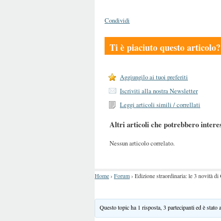
Condividi
Ti è piaciuto questo articolo?
Aggiungilo ai tuoi preferiti
Iscriviti alla nostra Newsletter
Leggi articoli simili / correllati
Altri articoli che potrebbero intere
Nessun articolo correlato.
Home
›
Forum
›
Edizione straordinaria: le 3 novità 
Questo topic ha 1 risposta, 3 partecipanti ed è stato 