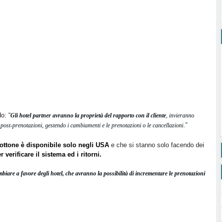
o: “
Gli hotel partner avranno la proprietà del rapporto con il cliente
, invieranno
.”
ost-prenotazioni, gestendo i cambiamenti e le prenotazioni o le cancellazioni
bottone è disponibile solo negli USA
e che si stanno solo facendo dei
 verificare il sistema ed i ritorni.
iare a favore degli hotel, che avranno la possibilità di incrementare le prenotazioni