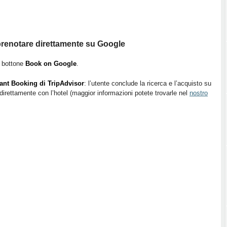
prenotare direttamente su Google
l bottone
Book on Google
.
tant Booking di TripAdvisor
: l’utente conclude la ricerca e l’acquisto su
irettamente con l’hotel (maggior informazioni potete trovarle nel
nostro