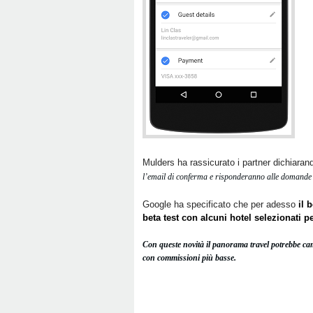
Mulders ha rassicurato i partner dichiarand
l’email di conferma e risponderanno alle domande p
Google ha specificato che per adesso
il 
beta test con alcuni hotel selezionati per
Con queste novità il panorama travel potrebbe camb
con commissioni più basse.