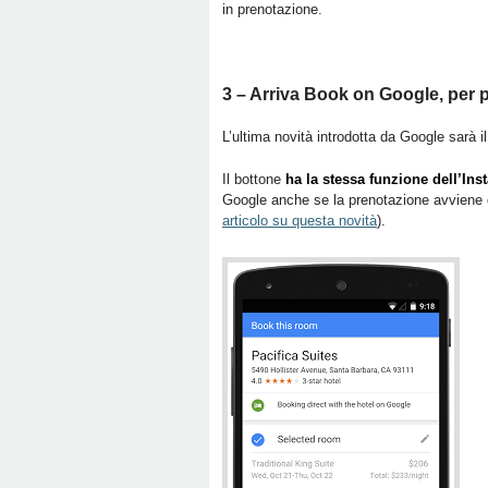
in prenotazione.
3 – Arriva Book on Google, per 
L’ultima novità introdotta da Google sarà i
Il bottone
ha la stessa funzione dell’Ins
Google anche se la prenotazione avviene d
articolo su questa novità
).