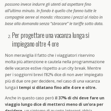
possono invece indurre gli utenti ad aspettare fino
all’ultimo minuto. In fondo è quello che fanno tutte le
compagnie aeree al mondo: ritoccano i prezzi al rialzo in
base alla domanda senza “sbracare” le tariffe sotto data.
Per progettare una vacanza lunga si
impiegano oltre 4 ore
Non meraviglia il fatto che i viaggiatori riservino
molta più attenzione e cautela nella programmazione
delle vacanze estive rispetto a un city break. Mentre
per i soggiorni brevi l’82% dice di non aver impiegato
più di due ore per decidere, nel caso di una vacanza
lunga
i tempi si dilatano fino alle 4 ore e oltre.
Anche in questo caso però
il 37% di chi deve fare un
viaggio lungo dice di metterci meno di un’ora per
decidere
, un sintomo di quanto Internet abbia