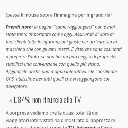
(passa il mouse sopra l’immagine per ingrandirla)
Prendi nota
: la pagina “come raggiungerci” non è mai
stata tanto importante come oggi. Assicurati di dare ai
tuoi clienti tutte le informazioni giuste per arrivare sia in
macchina che con gli altri mezzi. E visto che sono così tanti
a preferire l’auto, se non hai un parcheggio di proprietà
stabilisci una convenzione con quello più vicino.
Aggiungete anche una mappa interattiva e le coordinate
GPS, utilissime per tutti quelli che vi raggiungono col
navigatore.
L’84% non rinuncia alla TV
A sorpresa vediamo che la quasi totalità dei
viaggiatori intervistati ha dimostrato di apprezzare i
servizi più standard, come
la TV, Internet e l’aria