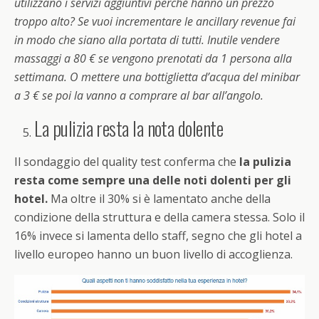
utilizzano i servizi aggiuntivi perché hanno un prezzo
troppo alto? Se vuoi incrementare le ancillary revenue fai
in modo che siano alla portata di tutti. Inutile vendere
massaggi a 80 € se vengono prenotati da 1 persona alla
settimana. O mettere una bottiglietta d’acqua del minibar
a 3 € se poi la vanno a comprare al bar all’angolo.
La pulizia resta la nota dolente
Il sondaggio del quality test conferma che
la pulizia
resta come sempre una delle noti dolenti per gli
hotel.
Ma oltre il 30% si è lamentato anche della
condizione della struttura e della camera stessa. Solo il
16% invece si lamenta dello staff, segno che gli hotel a
livello europeo hanno un buon livello di accoglienza.