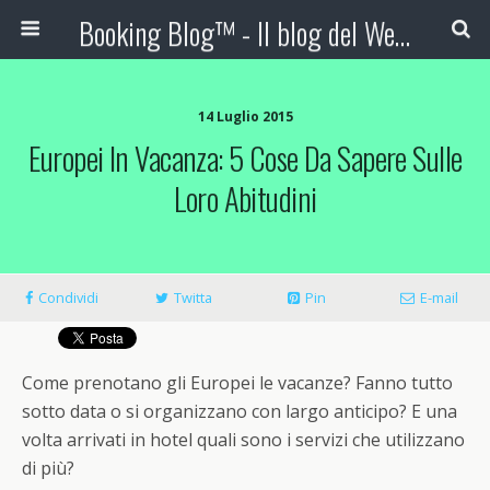
Booking Blog™ - Il blog del Web Marketing Turistico
14 Luglio 2015
Europei In Vacanza: 5 Cose Da Sapere Sulle
Loro Abitudini
Condividi
Twitta
Pin
E-mail
Come prenotano gli Europei le vacanze? Fanno tutto
sotto data o si organizzano con largo anticipo? E una
volta arrivati in hotel quali sono i servizi che utilizzano
di più?