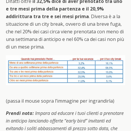
Difatti oltre
il 32,5% dice di aver prenotato tra uno
e tre mesi prima della partenza e il 20,9%
addirittura tra tre e sei mesi prima
. Diversa è a la
situazione di un city break, ovvero di una breve fuga,
che nel 20% dei casi circa viene prenotata con meno di
una settimana di anticipo e nel 60% ca dei casi non più
di un mese prima.
(passa il mouse sopra l’immagine per ingrandirla)
Prendi nota:
Impara ad educare i tuoi clienti a prenotare
in anticipo lanciando offerte “early bird” invitanti ed
evitando i soliti abbassamenti di prezzo sotto data, che