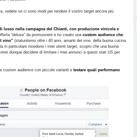
tra, vedete se ci sono modi per rendere il vostro target ancora più
di lusso nella campagna del Chianti, con produzione vinicola e
offerta “deluxe” da promuovere e ho creato una
custom audience che
el vino”
(statunitensi oltre i 40 anni, amanti del vino, della buona cucina
tà in particolare risiedono i miei utenti target, scopro che una buona
Potrei dunque decidere di limitare i miei annunci a questi stati US per
se custom audience con piccole varianti e
testare quali performano