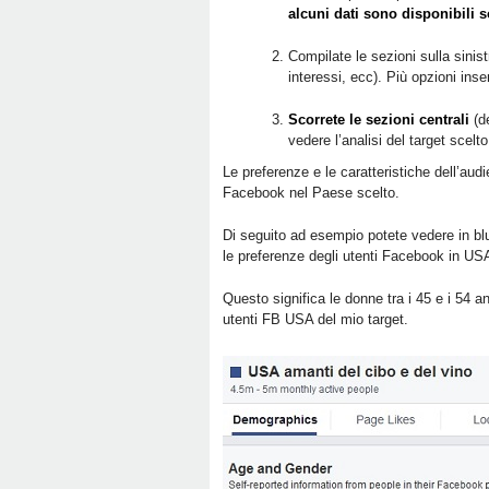
alcuni dati sono disponibili s
Compilate le sezioni sulla sinist
interessi, ecc). Più opzioni inser
Scorrete le sezioni centrali
(de
vedere l’analisi del target scelto
Le preferenze e le caratteristiche dell’au
Facebook nel Paese scelto.
Di seguito ad esempio potete vedere in bl
le preferenze degli utenti Facebook in US
Questo significa le donne tra i 45 e i 54 a
utenti FB USA del mio target.