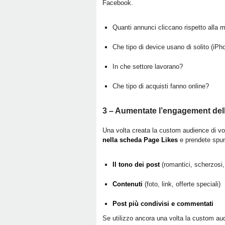
Facebook.
Quanti annunci cliccano rispetto alla 
Che tipo di device usano di solito (iPh
In che settore lavorano?
Che tipo di acquisti fanno online?
3 – Aumentate l’engagement del
Una volta creata la custom audience di vo
nella scheda Page Likes
e prendete spunt
Il tono dei post
(romantici, scherzosi, i
Contenuti
(foto, link, offerte speciali)
Post più condivisi e commentati
Se utilizzo ancora una volta la custom au