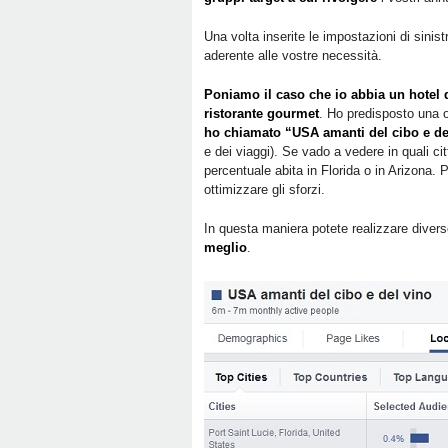
Una volta inserite le impostazioni di sinis
aderente alle vostre necessità.
Poniamo il caso che io abbia un hotel 
ristorante gourmet
. Ho predisposto una 
ho chiamato “USA amanti del cibo e d
e dei viaggi). Se vado a vedere in quali cit
percentuale abita in Florida o in Arizona. 
ottimizzare gli sforzi.
In questa maniera potete realizzare diver
meglio
.