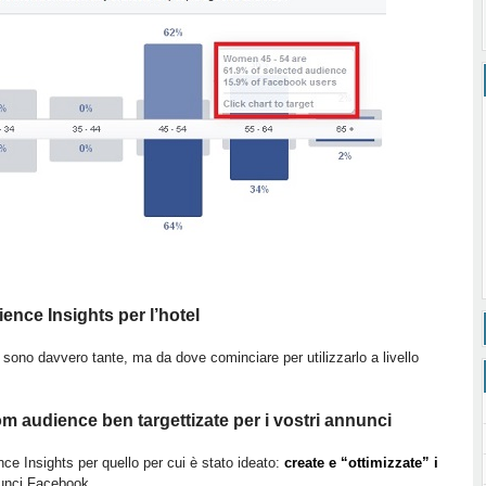
ence Insights per l’hotel
to sono davvero tante, ma da dove cominciare per utilizzarlo a livello
om audience ben targettizate per i vostri annunci
nce Insights per quello per cui è stato ideato:
create e “ottimizzate” i
nunci Facebook.