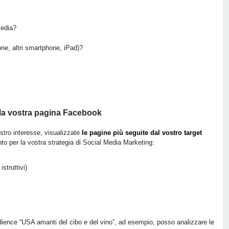
media?
one, altri smartphone, iPad)?
la vostra pagina Facebook
stro interesse, visualizzate
le pagine più seguite dal vostro target
o per la vostra strategia di Social Media Marketing:
struttivi)
dience “USA amanti del cibo e del vino”, ad esempio, posso analizzare le