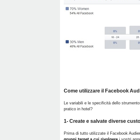
Come utilizzare il Facebook Audi
Le variabili e le specificità dello strumen
pratico in hotel?
1- Create e salvate diverse cust
Prima di tutto utilizzate il Facebook Audie
gruppi target a cui rivolgere
i vostri an