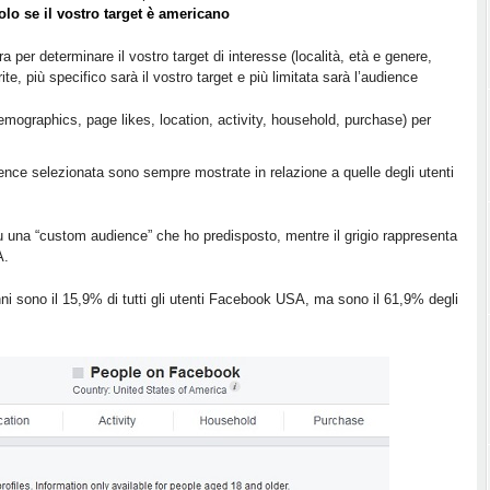
olo se il vostro target è americano
ra per determinare il vostro target di interesse (località, età e genere,
ite, più specifico sarà il vostro target e più limitata sarà l’audience
mographics, page likes, location, activity, household, purchase) per
dience selezionata sono sempre mostrate in relazione a quelle degli utenti
u una “custom audience” che ho predisposto, mentre il grigio rappresenta
A.
nni sono il 15,9% di tutti gli utenti Facebook USA, ma sono il 61,9% degli