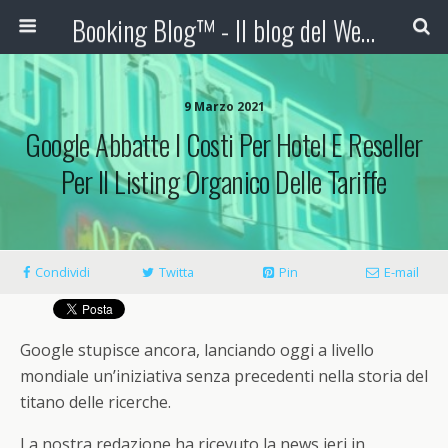
Booking Blog™ - Il blog del Web Marketing Turistico
9 Marzo 2021
Google Abbatte I Costi Per Hotel E Reseller
Per Il Listing Organico Delle Tariffe
Condividi
Twitta
Pin
E-mail
Google stupisce ancora, lanciando oggi a livello
mondiale un’iniziativa senza precedenti nella storia del
titano delle ricerche.
La nostra redazione ha ricevuto la news ieri in