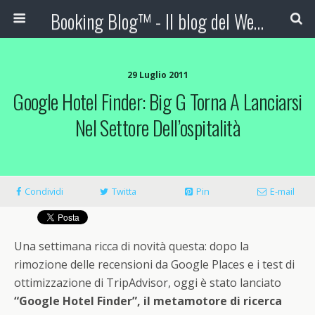
Booking Blog™ - Il blog del Web Marketing Turistico
29 Luglio 2011
Google Hotel Finder: Big G Torna A Lanciarsi
Nel Settore Dell’ospitalità
Condividi
Twitta
Pin
E-mail
Una settimana ricca di novità questa: dopo la
rimozione delle recensioni da Google Places e i test di
ottimizzazione di TripAdvisor, oggi è stato lanciato
“Google Hotel Finder”, il metamotore di ricerca