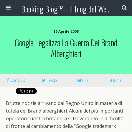
Booking Blog™ - Il blog del Web Marketing Turistico
16 Aprile 2008
Google Legalizza La Guerra Dei Brand
Alberghieri
Condividi
Twitta
Pin
E-mail
Brutte notizie arrivano dal Regno Unito in materia di
tutela dei Brand alberghieri. Alcuni dei più importanti
operatori turistici britannici si troveranno in difficoltà
di fronte al cambiamento della “Google trademark