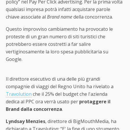
policy” nel Pay Per Click advertising. Per la prima volta
qualsiasi impresa potrà infatti acquistare parole
chiave associate al
Brand name
della concorrenza.
Questo improvviso cambiamento ha provocato le
proteste di un gran numero di siti turistici che
potrebbero essere costretti a far salire
vertiginosamente la loro spesa pubblicitaria su
Google.
Il direttore esecutivo di una delle più grandi
compagnie di viaggi del Regno Unito ha rivelato a
Travolution
che il 25% del budget che l'azienda
dedica al PPC ora verrà usato per
protaggere il
Brand dalla concorrenza
.
Lyndsay Menzies
, direttore di BigMouthMedia, ha
dichiarato a Travolution: "E' la fine di uno strumento