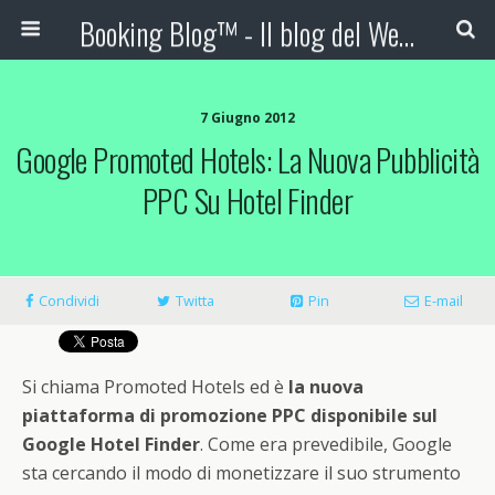
Booking Blog™ - Il blog del Web Marketing Turistico
7 Giugno 2012
Google Promoted Hotels: La Nuova Pubblicità
PPC Su Hotel Finder
Condividi
Twitta
Pin
E-mail
Si chiama Promoted Hotels ed è
la nuova
piattaforma di promozione PPC disponibile sul
Google Hotel Finder
. Come era prevedibile, Google
sta cercando il modo di monetizzare il suo strumento