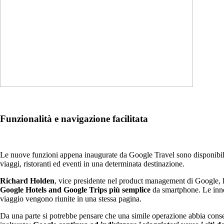
Funzionalità e navigazione facilitata
Le nuove funzioni appena inaugurate da Google Travel sono disponibil
viaggi, ristoranti ed eventi in una determinata destinazione.
Richard Holden
, vice presidente nel product management di Google, h
Google Hotels and Google Trips più semplice
da smartphone. Le innov
viaggio vengono riunite in una stessa pagina.
Da una parte si potrebbe pensare che una simile operazione abbia conse