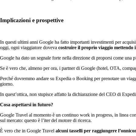
Implicazioni e prospettive
In questi ultimi anni Google ha fatto importanti investimenti per acquisir
oggi, ogni viaggiatore doveva
costruire il proprio viaggio mettendo i
Google ha dato un segnale forte nella direzione di proporsi come una p
Se è vero che, almeno per ora, i partner di Google (hotel, OTA, compagn
Perché dovremmo andare su Expedia o Booking per prenotare un viagg
giorno.
In quest’ottica, non stupisce affatto la dichiarazione del CEO di Exp
Cosa aspettarsi in futuro?
Google Travel al momento è un continuo work in progress, in linea con
sul mercato: questo è l’iter del motore di ricerca.
È vero che in Google Travel
alcuni tasselli per raggiungere l’onni