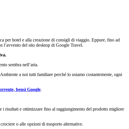
rca per hotel e alla creazione di consigli di viaggio. Eppure, fino ad
on l’avvento del sito desktop di Google Travel.
iva.
ento sembra nell’aria.
 Ambiente a noi tutti familiare perché lo usiamo costantemente, ogni
orrente, bensì Google
.
 i risultati e ottimizzare fino al raggiungimento del prodotto migliore
crociere o alle opzioni di trasporto alternative.