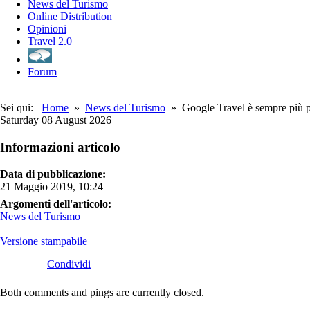
News del Turismo
Online Distribution
Opinioni
Travel 2.0
Forum
Sei qui:
Home
»
News del Turismo
» Google Travel è sempre più pi
Saturday 08 August 2026
Informazioni articolo
Data di pubblicazione:
21 Maggio 2019, 10:24
Argomenti dell'articolo:
News del Turismo
Versione stampabile
Condividi
Both comments and pings are currently closed.