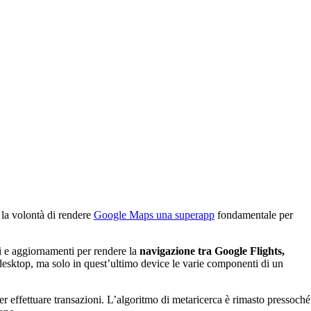
la volontà di rendere
Google Maps una superapp
fondamentale per
i e aggiornamenti per rendere la
navigazione tra Google Flights,
 desktop, ma solo in quest’ultimo device le varie componenti di un
 effettuare transazioni. L’algoritmo di metaricerca è rimasto pressoché