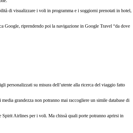
one.
ilità di visualizzare i voli in programma e i soggiorni prenotati in hotel,
cerca Google, riprendendo poi la navigazione in Google Travel “da dove
gli personalizzati su misura dell’utente alla ricerca del viaggio fatto
 di media grandezza non potranno mai raccogliere un simile database di
Spirit Airlines per i voli. Ma chissà quali porte potranno aprirsi in