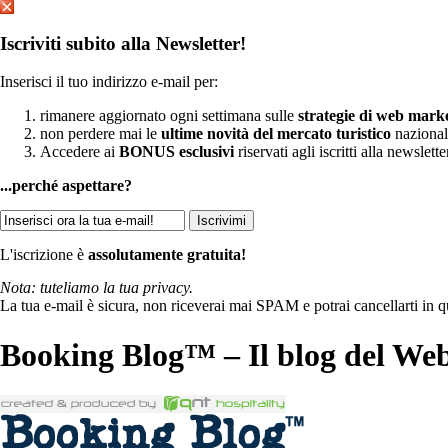
Iscriviti subito alla Newsletter!
Inserisci il tuo indirizzo e-mail per:
rimanere aggiornato ogni settimana sulle
strategie di web mark
non perdere mai le
ultime novità del mercato turistico
nazional
Accedere ai
BONUS esclusivi
riservati agli iscritti alla newslette
...perché aspettare?
L'iscrizione è
assolutamente gratuita!
Nota: tuteliamo la tua privacy.
La tua e-mail è sicura, non riceverai mai SPAM e potrai cancellarti in 
Booking Blog™ – Il blog del Web