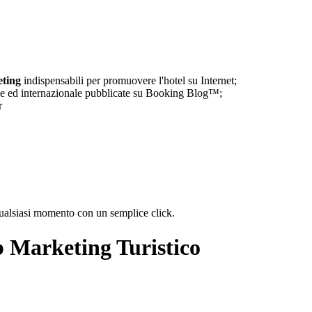
eting
indispensabili per promuovere l'hotel su Internet;
e ed internazionale pubblicate su Booking Blog™;
r
qualsiasi momento con un semplice click.
 Marketing Turistico