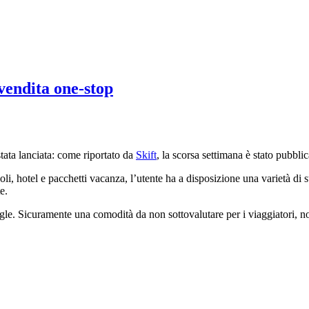
vendita one-stop
tata lanciata: come riportato da
Skift
, la scorsa settimana è stato pubbl
i, hotel e pacchetti vacanza, l’utente ha a disposizione una varietà di s
e.
gle. Sicuramente una comodità da non sottovalutare per i viaggiatori, no