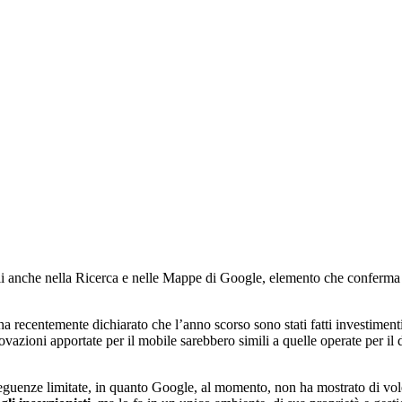
i anche nella Ricerca e nelle Mappe di Google, elemento che conferma 
a recentemente dichiarato che l’anno scorso sono stati fatti investiment
azioni apportate per il mobile sarebbero simili a quelle operate per il
guenze limitate, in quanto Google, al momento, non ha mostrato di voler