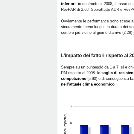
inferiori
: in confronto al 2008, il tasso d
RevPAR di 2.68. Soprattutto ADR e RevPA
Ovviamente le performance sono scese anc
sicuramente meno lunghi: la durata dei sog
sempre più vicino al giorno d’arrivo (2.28) p
L’impatto dei fattori rispetto al 2
Sempre su un punteggio da 1 a 7, si è chies
RM rispetto al 2008: la
soglia di resiste
competizione
(5.80) e di conseguenza
la
nell’attuale clima economico
.