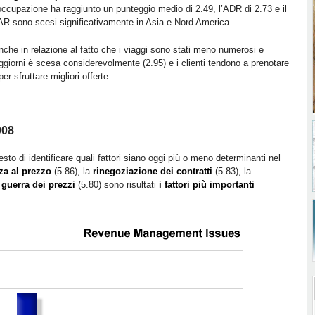
i occupazione ha raggiunto un punteggio medio di 2.49, l’ADR di 2.73 e il
R sono scesi significativamente in Asia e Nord America.
he in relazione al fatto che i viaggi sono stati meno numerosi e
giorni è scesa considerevolmente (2.95) e i clienti tendono a prenotare
er sfruttare migliori offerte..
008
to di identificare quali fattori siano oggi più o meno determinanti nel
nza al prezzo
(5.86), la
rinegoziazione dei contratti
(5.83), la
 guerra dei prezzi
(5.80) sono risultati
i fattori più importanti