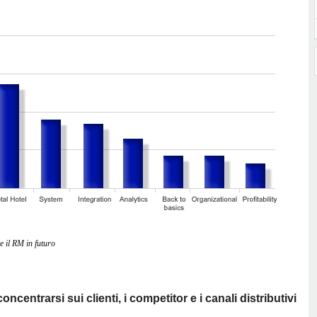
 il RM in futuro
ncentrarsi sui clienti, i competitor e i canali distributivi