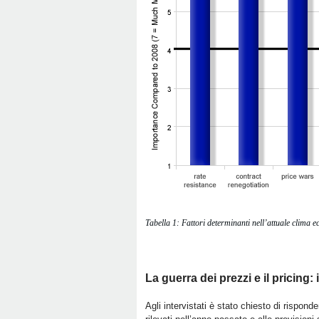
Tabella 1: Fattori determinanti nell’attuale clima 
La guerra dei prezzi e il pricing:
Agli intervistati è stato chiesto di rispon