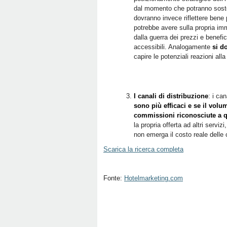
dal momento che potranno sosten
dovranno invece riflettere bene 
potrebbe avere sulla propria im
dalla guerra dei prezzi e benefici
accessibili. Analogamente
si d
capire le potenziali reazioni alla
I canali di distribuzione
: i ca
sono più efficaci e se il vol
commissioni riconosciute a q
la propria offerta ad altri serv
non emerga il costo reale delle 
Scarica la ricerca completa
Fonte:
Hotelmarketing.com