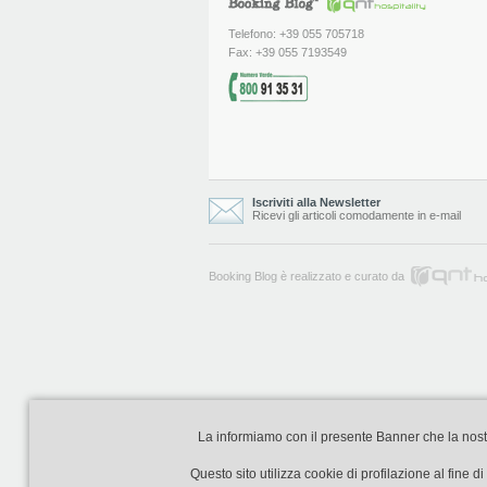
Telefono: +39 055 705718
Fax: +39 055 7193549
Iscriviti alla Newsletter
Ricevi gli articoli comodamente in e-mail
Booking Blog è realizzato e curato da
La informiamo con il presente Banner che la nostra 
Questo sito utilizza cookie di profilazione al fine 