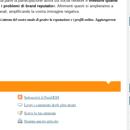
da parte la partecipazione attiva sui social network e
investire quante
e i problemi di brand reputatio
n. Altrimenti questi si amplieranno a
 canali, amplificando la vostra immagine negativa.
 attenta del vostro modo di gestire la reputazione e i profili online. Aggiungereste
Sottoscrivi il Feed RSS
Leggi i commenti degli altri utenti
Scrivi la tua opinione
Stampa questo articolo