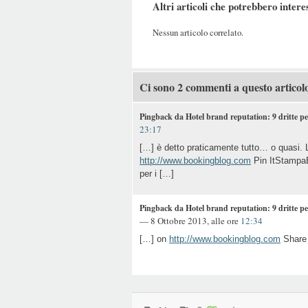
Altri articoli che potrebbero intere
Nessun articolo correlato.
Ci sono 2 commenti a questo articol
Pingback da Hotel brand reputation: 9 dritte per 
23:17
[…] è detto praticamente tutto… o quasi. 
http://www.bookingblog.com
Pin ItStampa
per i […]
Pingback da Hotel brand reputation: 9 dritte pe
— 8 Ottobre 2013, alle ore
12:34
[…] on
http://www.bookingblog.com
Share 