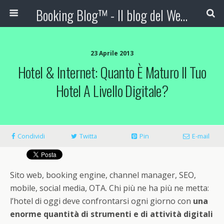
Booking Blog™ - Il blog del Web Marketing Turistico
23 Aprile 2013
Hotel & Internet: Quanto È Maturo Il Tuo
Hotel A Livello Digitale?
Condividi
Twitta
Pin
E-mail
Sito web, booking engine, channel manager, SEO,
mobile, social media, OTA. Chi più ne ha più ne metta:
l’hotel di oggi deve confrontarsi ogni giorno con
una
enorme quantità di strumenti e di attività digitali