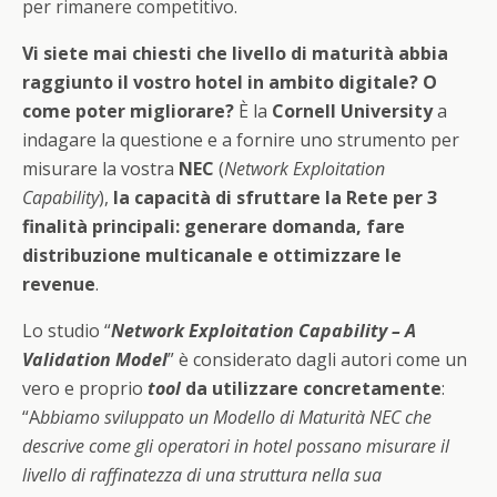
per rimanere competitivo.
Vi siete mai chiesti che livello di maturità abbia
raggiunto il vostro hotel in ambito digitale?
O
come poter migliorare?
È la
Cornell University
a
indagare la questione e a fornire uno strumento per
misurare la vostra
NEC
(
Network Exploitation
Capability
),
la capacità di sfruttare la Rete per 3
finalità principali: generare domanda, fare
distribuzione multicanale e ottimizzare le
revenue
.
Lo studio “
Network Exploitation Capability – A
Validation Model
” è considerato dagli autori come un
vero e proprio
tool
da utilizzare concretamente
:
“A
bbiamo sviluppato un Modello di Maturità NEC che
descrive come gli operatori in hotel possano misurare il
livello di raffinatezza di una struttura nella sua