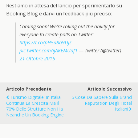
Restiamo in attesa del lancio per sperimentarlo su
Booking Blog e darvi un feedback più preciso:
Coming soon! We’re rolling out the ability for
everyone to create polls on Twitter:
https://t.co/pH5a8q9Ujz
pic.twitter.com/ijAKEMUdf1
— Twitter (@twitter)
21 Ottobre 2015
Articolo Precedente
Articolo Successivo
Turismo Digitale: In Italia
5 Cose Da Sapere Sulla Brand
Continua La Crescita Ma Il
Reputation Degli Hotel
70% Delle Strutture Non Ha
Italiani
Neanche Un Booking Engine