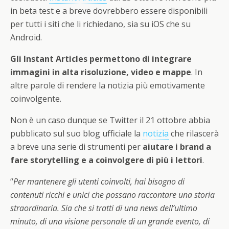
in beta test e a breve dovrebbero essere disponibili
per tutti i siti che li richiedano, sia su iOS che su
Android.
Gli Instant Articles permettono di integrare
immagini in alta risoluzione, video e mappe
. In
altre parole di rendere la notizia più emotivamente
coinvolgente.
Non è un caso dunque se Twitter il 21 ottobre abbia
pubblicato sul suo blog ufficiale la
notizia
che rilascerà
a breve una serie di strumenti per
aiutare i brand a
fare storytelling e a coinvolgere di più i lettori
.
“
Per mantenere gli utenti coinvolti, hai bisogno di
contenuti ricchi e unici che possano raccontare una storia
straordinaria. Sia che si tratti di una news dell’ultimo
minuto, di una visione personale di un grande evento, di