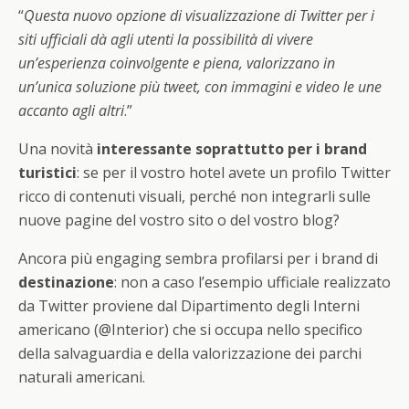
“
Questa nuovo opzione di visualizzazione di Twitter per i
siti ufficiali dà agli utenti la possibilità di vivere
un’esperienza coinvolgente e piena, valorizzano in
un’unica soluzione più tweet, con immagini e video le une
accanto agli altri
.”
Una novità
interessante soprattutto per i brand
turistici
: se per il vostro hotel avete un profilo Twitter
ricco di contenuti visuali, perché non integrarli sulle
nuove pagine del vostro sito o del vostro blog?
Ancora più engaging sembra profilarsi per i brand di
destinazione
: non a caso l’esempio ufficiale realizzato
da Twitter proviene dal Dipartimento degli Interni
americano (@Interior) che si occupa nello specifico
della salvaguardia e della valorizzazione dei parchi
naturali americani.