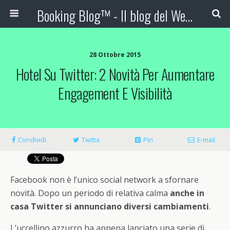
Booking Blog™ - Il blog del Web Marketing Turistico
28 Ottobre 2015
Hotel Su Twitter: 2 Novità Per Aumentare
Engagement E Visibilità
Condividi
Twitta
Pin
E-mail
Facebook non è l’unico social network a sfornare
novità. Dopo un periodo di relativa calma
anche in
casa Twitter si annunciano diversi cambiamenti
.
L’uccellino azzurro ha appena lanciato una serie di