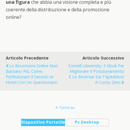
una figura
che abbia una visione completa e più
coerente della distribuzione e della promozione
online?
Articolo Precedente
Articolo Successivo
Le Recensioni Online Non
Cornell University: 3 Modi Per
Bastano Più: Come
Migliorare Il Posizionamento
Perfezionare Il Servizio In
E Le Revenue Da TripAdvisor
Hotel Con Un Questionario
A Costo Zero
Torna su
Dispositivo Portatile
Pc Desktop