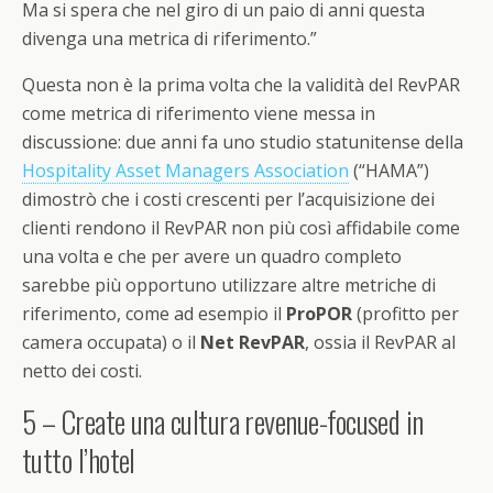
Ma si spera che nel giro di un paio di anni questa
divenga una metrica di riferimento.”
Questa non è la prima volta che la validità del RevPAR
come metrica di riferimento viene messa in
discussione: due anni fa uno studio statunitense della
Hospitality Asset Managers Association
(“HAMA”)
dimostrò che i costi crescenti per l’acquisizione dei
clienti rendono il RevPAR non più così affidabile come
una volta e che per avere un quadro completo
sarebbe più opportuno utilizzare altre metriche di
riferimento, come ad esempio il
ProPOR
(profitto per
camera occupata) o il
Net RevPAR
, ossia il RevPAR al
netto dei costi.
5 – Create una cultura revenue-focused in
tutto l’hotel