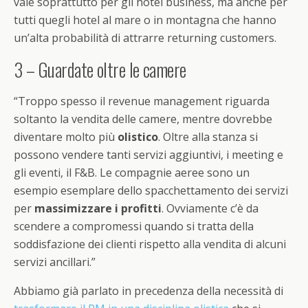
vale soprattutto per gli hotel business, ma anche per
tutti quegli hotel al mare o in montagna che hanno
un’alta probabilità di attrarre returning customers.
3 – Guardate oltre le camere
“Troppo spesso il revenue management riguarda
soltanto la vendita delle camere, mentre dovrebbe
diventare molto più
olistico
. Oltre alla stanza si
possono vendere tanti servizi aggiuntivi, i meeting e
gli eventi, il F&B. Le compagnie aeree sono un
esempio esemplare dello spacchettamento dei servizi
per
massimizzare i profitti
. Ovviamente c’è da
scendere a compromessi quando si tratta della
soddisfazione dei clienti rispetto alla vendita di alcuni
servizi ancillari.”
Abbiamo già parlato in precedenza della necessità di