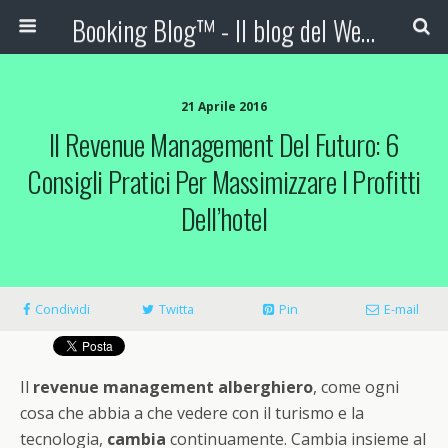
Booking Blog™ - Il blog del Web Marketing Turistico
21 Aprile 2016
Il Revenue Management Del Futuro: 6
Consigli Pratici Per Massimizzare I Profitti
Dell’hotel
Condividi
Twitta
Pin
E-mail
Il
revenue management alberghiero
, come ogni
cosa che abbia a che vedere con il turismo e la
tecnologia,
cambia
continuamente. Cambia insieme al