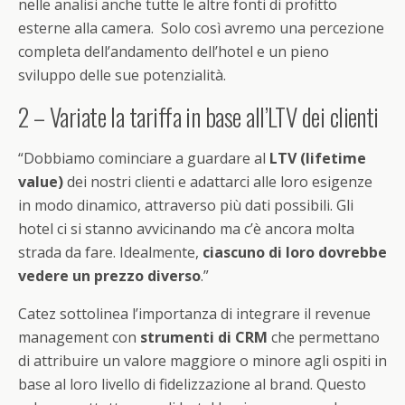
nelle analisi anche tutte le altre fonti di profitto
esterne alla camera. Solo così avremo una percezione
completa dell’andamento dell’hotel e un pieno
sviluppo delle sue potenzialità.
2 – Variate la tariffa in base all’LTV dei clienti
“Dobbiamo cominciare a guardare al
LTV (lifetime
value)
dei nostri clienti e adattarci alle loro esigenze
in modo dinamico, attraverso più dati possibili. Gli
hotel ci si stanno avvicinando ma c’è ancora molta
strada da fare. Idealmente,
ciascuno di loro dovrebbe
vedere un prezzo diverso
.”
Catez sottolinea l’importanza di integrare il revenue
management con
strumenti di CRM
che permettano
di attribuire un valore maggiore o minore agli ospiti in
base al loro livello di fidelizzazione al brand. Questo