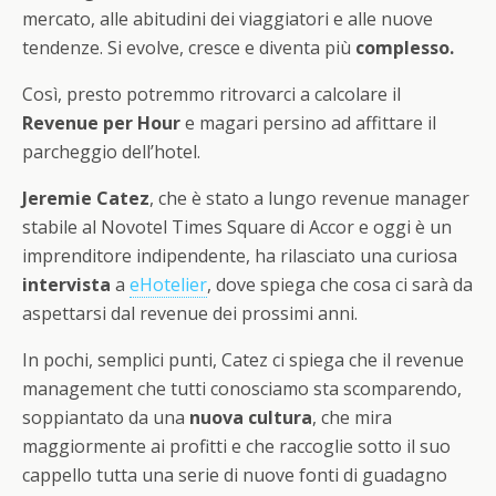
mercato, alle abitudini dei viaggiatori e alle nuove
tendenze. Si evolve, cresce e diventa più
complesso.
Così, presto potremmo ritrovarci a calcolare il
Revenue per Hour
e magari persino ad affittare il
parcheggio dell’hotel.
Jeremie Catez
, che è stato a lungo revenue manager
stabile al Novotel Times Square di Accor e oggi è un
imprenditore indipendente, ha rilasciato una curiosa
intervista
a
eHotelier
, dove spiega che cosa ci sarà da
aspettarsi dal revenue dei prossimi anni.
In pochi, semplici punti, Catez ci spiega che il revenue
management che tutti conosciamo sta scomparendo,
soppiantato da una
nuova cultura
, che mira
maggiormente ai profitti e che raccoglie sotto il suo
cappello tutta una serie di nuove fonti di guadagno