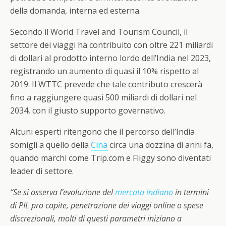
della domanda, interna ed esterna.
Secondo il World Travel and Tourism Council, il
settore dei viaggi ha contribuito con oltre 221 miliardi
di dollari al prodotto interno lordo dell’India nel 2023,
registrando un aumento di quasi il 10% rispetto al
2019. Il WTTC prevede che tale contributo crescerà
fino a raggiungere quasi 500 miliardi di dollari nel
2034, con il giusto supporto governativo.
Alcuni esperti ritengono che il percorso dell’India
somigli a quello della
Cina
circa una dozzina di anni fa,
quando marchi come Trip.com e Fliggy sono diventati
leader di settore.
“Se si osserva l’evoluzione del
mercato indiano
in termini
di PIL pro capite, penetrazione dei viaggi online o spese
discrezionali, molti di questi parametri iniziano a