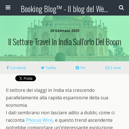
Booking Blog™ - Il blog del Web Marketing Turistico
20 Gennaio 2025
Il Settore Travel In India Sull’orlo Del Boom
Condividi
Twitta
Pin
E-mail
Il settore dei viaggi in India sta crescendo
parallelamente alla rapida espansione della sua
economia.
I dati sembrano non lasciare adito a dubbi, come ci
racconta
Phocus Wire
, e questo trend ascendente
potrebbe comportare un’interessante evoluzione