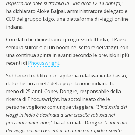
rispecchiare dove si trovava la Cina circa 12-14 anni fa,”
ha dichiarato Aloke Bajpai, amministratore delegato e
CEO del gruppo Ixigo, una piattaforma di viaggi online
indiana.
Con dati che dimostrano i progressi dell’India, il Paese
sembra sull’orlo di un boom nel settore dei viaggi, con
una continua spinta in avanti secondo le previsioni più
recenti di
Phocuswright
.
Sebbene il reddito pro capite sia relativamente basso,
dato che circa metà della popolazione indiana ha
meno di 25 anni, Coney Dongre, responsabile della
ricerca di Phocuswright, ha sottolineato che le
persone vogliono comunque viaggiare.
“L’industria dei
viaggi in India è destinata a una crescita robusta nei
prossimi cinque anni,
” ha affermato Dongre.
“Il mercato
dei viaggi online crescerà a un ritmo più rapido rispetto