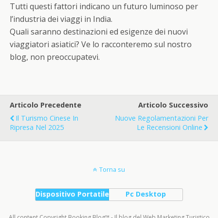
Tutti questi fattori indicano un futuro luminoso per
l’industria dei viaggi in India.
Quali saranno destinazioni ed esigenze dei nuovi
viaggiatori asiatici? Ve lo racconteremo sul nostro
blog, non preoccupatevi.
Articolo Precedente
Articolo Successivo
Il Turismo Cinese In
Nuove Regolamentazioni Per
Ripresa Nel 2025
Le Recensioni Online
Torna su
Dispositivo Portatile
Pc Desktop
All content Copyright Booking Blog™ - Il blog del Web Marketing Turistico