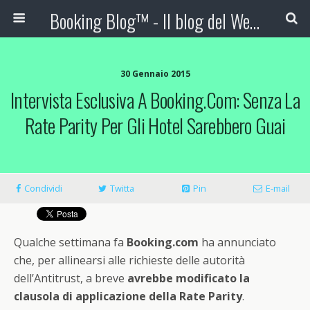
Booking Blog™ - Il blog del Web Marketing Turistico
30 Gennaio 2015
Intervista Esclusiva A Booking.com: Senza La
Rate Parity Per Gli Hotel Sarebbero Guai
Condividi
Twitta
Pin
E-mail
Qualche settimana fa
Booking.com
ha annunciato
che, per allinearsi alle richieste delle autorità
dell’Antitrust, a breve
avrebbe modificato la
clausola di applicazione della Rate Parity
.