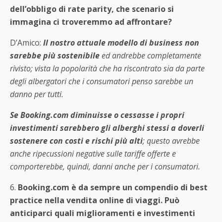
dell’obbligo di rate parity, che scenario si
immagina ci troveremmo ad affrontare?
D’Amico:
Il nostro attuale modello di business non
sarebbe più sostenibile
ed andrebbe completamente
rivisto; vista la popolarità che ha riscontrato sia da parte
degli albergatori che i consumatori penso sarebbe un
danno per tutti.
Se Booking.com diminuisse o cessasse i propri
investimenti sarebbero gli alberghi stessi a doverli
sostenere con costi e rischi più alti
; questo avrebbe
anche ripecussioni negative sulle tariffe offerte e
comporterebbe, quindi, danni anche per i consumatori.
6.
Booking.com è da sempre un compendio di best
practice nella vendita online di viaggi. Può
anticiparci quali miglioramenti e investimenti