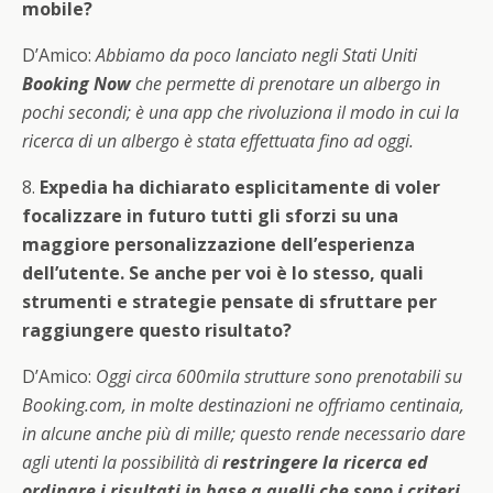
mobile?
D’Amico:
Abbiamo da poco lanciato negli Stati Uniti
Booking Now
che permette di prenotare un albergo in
pochi secondi; è una app che rivoluziona il modo in cui la
ricerca di un albergo è stata effettuata fino ad oggi.
8.
Expedia ha dichiarato esplicitamente di voler
focalizzare in futuro tutti gli sforzi su una
maggiore personalizzazione dell’esperienza
dell’utente. Se anche per voi è lo stesso, quali
strumenti e strategie pensate di sfruttare per
raggiungere questo risultato?
D’Amico:
Oggi circa 600mila strutture sono prenotabili su
Booking.com, in molte destinazioni ne offriamo centinaia,
in alcune anche più di mille; questo rende necessario dare
agli utenti la possibilità di
restringere la ricerca ed
ordinare i risultati in base a quelli che sono i criteri