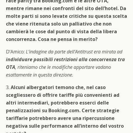
rate parity tra Booking.com e le altre OTA,
mentre rimane nei confronti del sito dell’hotel. Da
molte parti si sono levate critiche su questa scelta
che viene ritenuta solo un palliativo che non
cambierà le cose dal punto di vista della libera
concorrenza. Cosa ne pensa in merito?
D’Amico:
L’indagine da parte dell’Antitrust era mirata ad
individuare possibili restrizioni alla concorrenza tra
OTA
, riteniamo che le modifiche apportare vadano
esattamente in questa direzione.
3.
Alcuni albergatori temono che, nel caso
scegliessero di offrire tariffe più convenienti ad
altri intermediari, potrebbero esserci delle
penalizzazioni su Booking.com. Certe strategie
tariffarie potrebbero avere una ripercussione
negativa sulle performance all’interno del vostro