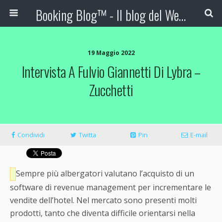
Booking Blog™ - Il blog del Web Marketing Turistico
19 Maggio 2022
Intervista A Fulvio Giannetti Di Lybra –
Zucchetti
Condividi
Twitta
Pin
E-mail
Sempre più albergatori valutano l’acquisto di un
software di revenue management per incrementare le
vendite dell’hotel. Nel mercato sono presenti molti
prodotti, tanto che diventa difficile orientarsi nella