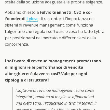
scelta della soluzione adeguata alle proprie esigenze.
Abbiamo chiesto a
Fulvio Giannetti, CEO e co-
founder di
Lybra
, di raccontarci l’importanza dei
sistemi di revenue management, come funziona
l’algoritmo che regola i software e cosa ha fatto Lybra
per posizionarsi nel mercato e differenziarsi dalla
concorrenza.
I software di revenue management promettono
di migliorare le performance di vendita
alberghiere: è davvero così? Vale per ogni
tipologia di struttura?
I software di revenue management sono come
integratori, rendono al meglio se affiancati ad
una dieta sana. Traducendo in termini tecnici, il
revenue management system è uno strumento