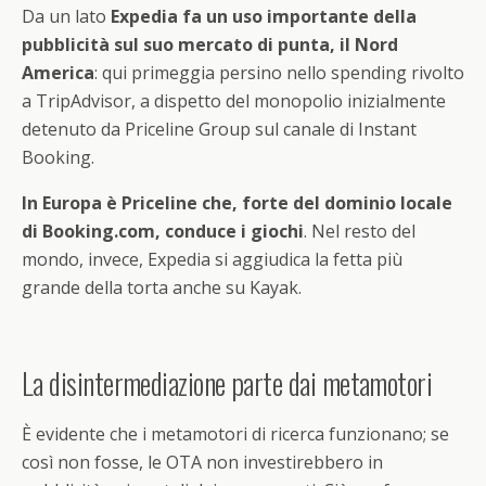
Da un lato
Expedia fa un uso importante della
pubblicit
à
sul suo mercato di punta, il Nord
America
: qui primeggia persino nello spending rivolto
a TripAdvisor, a dispetto del monopolio inizialmente
detenuto da Priceline Group sul canale di Instant
Booking.
In Europa
è
Priceline che, forte del dominio locale
di Booking.com, conduce i giochi
. Nel resto del
mondo, invece, Expedia si aggiudica la fetta più
grande della torta anche su Kayak.
La disintermediazione parte dai metamotori
È evidente che i metamotori di ricerca funzionano; se
così non fosse, le OTA non investirebbero in