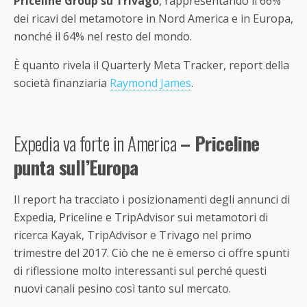
Priceline Group su Trivago
, rappresentando il 66%
dei ricavi del metamotore in Nord America e in Europa,
nonché il 64% nel resto del mondo.
È quanto rivela il Quarterly Meta Tracker, report della
società finanziaria
Raymond James
.
Expedia va forte in America
–
Priceline
punta sull
’
Europa
Il report ha tracciato i posizionamenti degli annunci di
Expedia, Priceline e TripAdvisor sui metamotori di
ricerca Kayak, TripAdvisor e Trivago nel primo
trimestre del 2017. Ciò che ne è emerso ci offre spunti
di riflessione molto interessanti sul perché questi
nuovi canali pesino così tanto sul mercato.