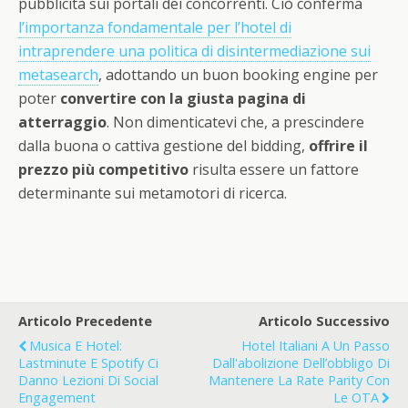
pubblicità sui portali dei concorrenti. Ciò conferma
l’importanza fondamentale per l’hotel di
intraprendere una politica di disintermediazione sui
metasearch
, adottando un buon booking engine per
poter
convertire con la giusta pagina di
atterraggio
. Non dimenticatevi che, a prescindere
dalla buona o cattiva gestione del bidding,
offrire il
prezzo pi
ù
competitivo
risulta essere un fattore
determinante sui metamotori di ricerca.
Articolo Precedente
Articolo Successivo
Musica E Hotel:
Hotel Italiani A Un Passo
Lastminute E Spotify Ci
Dall'abolizione Dell’obbligo Di
Danno Lezioni Di Social
Mantenere La Rate Parity Con
Engagement
Le OTA