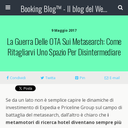
Booking Blog™ - Il blog del Web Marketing Turistico
9 Maggio 2017
La Guerra Delle OTA Sui Metasearch: Come
Ritagliarvi Uno Spazio Per Disintermediare
Condividi
Twitta
Pin
E-mail
Se da un lato non è semplice capire le dinamiche di
investimento di Expedia e Priceline Group sul campo di
battaglia del metasearch, dall’altro è chiaro che
i
metamotori di ricerca hotel diventano sempre pi
ù