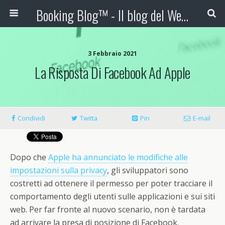
Booking Blog™ - Il blog del Web Marketing Turistico
3 Febbraio 2021
La Risposta Di Facebook Ad Apple
Condividi
Twitta
Pin
E-mail
Dopo che
Apple ha annunciato le modifiche alle
impostazioni sulla privacy
, gli sviluppatori sono
costretti ad ottenere il permesso per poter tracciare il
comportamento degli utenti sulle applicazioni e sui siti
web. Per far fronte al nuovo scenario, non è tardata
ad arrivare la presa di posizione di Facebook.