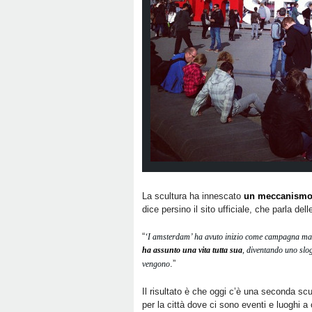
La scultura ha innescato
un meccanismo 
dice persino il sito ufficiale, che parla de
“
‘I amsterdam’ ha avuto inizio come campagna mark
ha assunto una vita tutta sua
, diventando uno slo
.”
vengono
Il risultato è che oggi c’è una seconda scul
per la città dove ci sono eventi e luoghi a 