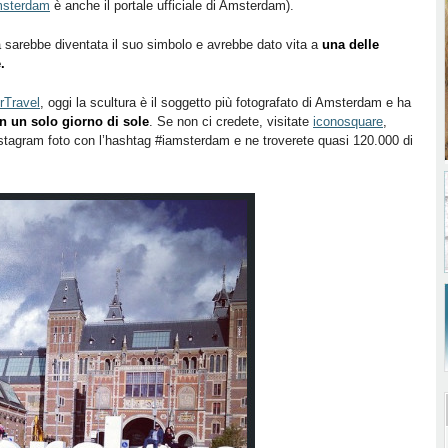
msterdam
è anche il portale ufficiale di Amsterdam).
 sarebbe diventata il suo simbolo e avrebbe dato vita a
una delle
.
rTravel
, oggi la scultura è il soggetto più fotografato di Amsterdam e ha
in un solo giorno di sole
. Se non ci credete, visitate
iconosquare
,
stagram foto con l’hashtag #iamsterdam e ne troverete quasi 120.000 di