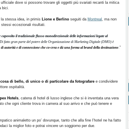
ufficiale dove si possono trovare gli oggetti più svariati recanti la mitica
 bici.
 la stessa idea, in primis
Lione e Berlino
seguiti da
Montreal
, ma non
tessi eccezionali risultati.
capovolto il tradizionale flusso monodirezionale delle informazioni legate al
Di fatto gran parte del potere delle Organizzazione di Marketing Digitale (DMO) è
.”
 di autorità e di connessione che co-crea e dà una forma al brand della destinazione
cosa di bello, di unico o di particolare da fotografare
e condividere
tore ospitalità.
pex Hotels
, catena di hotel di lusso inglese che si è inventata una vera
to che ogni cliente trova in camera al suo arrivo e che può tenere e
impatico animaletto un po’ dovunque, tanto che alla fine l’hotel ne ha fatto
aci la miglior foto e potrai vincere un soggiorno per due.