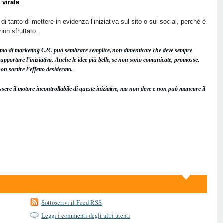
virale
.
di tanto di mettere in evidenza l’iniziativa sul sito o sui social, perché è
non sfruttato.
smo di marketing C2C può sembrare semplice, non dimenticate che deve sempre
supportare l’iniziativa. Anche le idee più belle, se non sono comunicate, promosse,
on sortire l’effetto desiderato.
d essere il motore incontrollabile di queste iniziative, ma non deve e non può mancare il
Sottoscrivi il Feed RSS
Leggi i commenti degli altri utenti