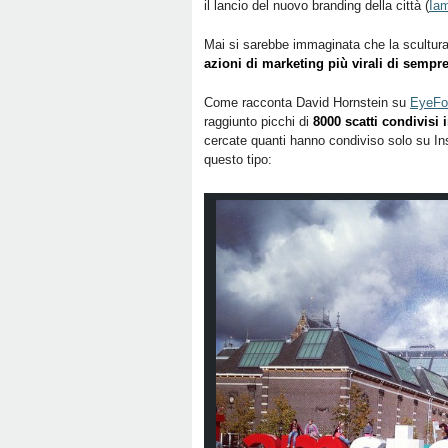
il lancio del nuovo branding della città (
Ia
Mai si sarebbe immaginata che la scultura
azioni di marketing più virali di sempre
Come racconta David Hornstein su
EyeFo
raggiunto picchi di
8000 scatti condivisi 
cercate quanti hanno condiviso solo su In
questo tipo: