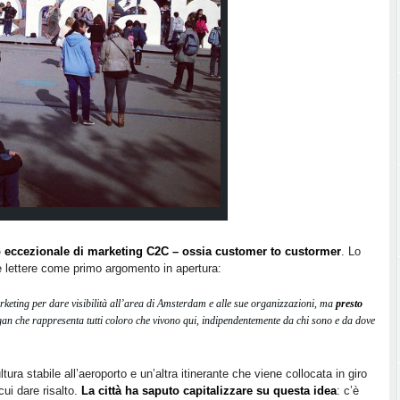
eccezionale di marketing C2C – ossia customer to custormer
. Lo
lle lettere come primo argomento in apertura:
eting per dare visibilità all’area di Amsterdam e alle sue organizzazioni, ma
presto
gan che rappresenta tutti coloro che vivono qui, indipendentemente da chi sono e da dove
tura stabile all’aeroporto e un’altra itinerante che viene collocata in giro
cui dare risalto.
La città ha saputo capitalizzare su questa idea
: c’è