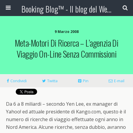
Booking Blog™ - Il blog del Web Marketing Turistico
9 Marzo 2008
Meta-Motori Di Ricerca – L’agenzia Di
Viaggio On-Line Senza Commissioni
Condividi
Twitta
Pin
E-mail
Da 6 a 8 miliardi – secondo Yen Lee, ex manager di
Yahoo! ed attuale presidente di Kango.com, questo è il
numero di ricerche di viaggio effettuate ogni anno in
Nord America. Alcune ricerche, senza dubbio, avranno