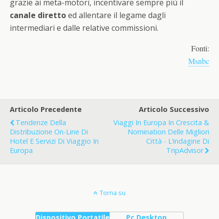
grazie ai meta-motori, incentivare sempre più il
canale diretto
ed allentare il legame dagli
intermediari e dalle relative commissioni.
Fonti:
Msnbc
Articolo Precedente
Articolo Successivo
Tendenze Della
Viaggi In Europa In Crescita &
Distribuzione On-Line Di
Nomination Delle Migliori
Hotel E Servizi Di Viaggio In
Città - L’indagine Di
Europa
TripAdvisor
Torna su
Dispositivo Portatile
Pc Desktop